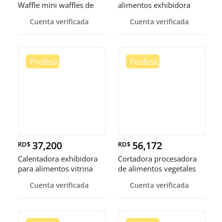
Waffle mini waffles de
alimentos exhibidora
burbuja
calen
Cuenta verificada
Cuenta verificada
37,200
56,172
RD$
RD$
Calentadora exhibidora
Cortadora procesadora
para alimentos vitrina
de alimentos vegetales
cale
fruta
Cuenta verificada
Cuenta verificada