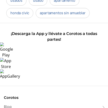
usados
usado
apartamento
honda civic
apartamentos sin amueblar
¡Descarga la App y llévate a Corotos a todas
partes!
Corotos
Blog