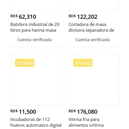
62,310
122,202
RD$
RD$
Batidora industrial de 20
Cortadora de masa
litros para harina masa
divisora separadora de
masa de 3
Cuenta verificada
Cuenta verificada
11,500
176,080
RD$
RD$
Incubadoras de 112
Vitrina fria para
huevos automatico digital
alimentos vritrina