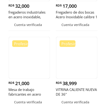
32,000
17,000
RD$
RD$
fregaderos industriales
Fregadero de dos bocas
en acero inoxidable,
Acero Inoxidable calibre 1
somos fábrica.
Cuenta verificada
Cuenta verificada
21,000
38,999
RD$
RD$
Mesa de trabajo
VITRINA CALIENTE NUEVA
fabricantes en acero
DE 36"
inoxidable
Cuenta verificada
Cuenta verificada