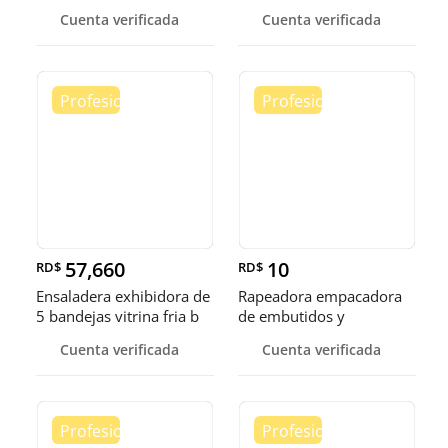
Pollo
exhibidora fr
Cuenta verificada
Cuenta verificada
57,660
10
RD$
RD$
Ensaladera exhibidora de
Rapeadora empacadora
5 bandejas vitrina fria b
de embutidos y
alimentos
Cuenta verificada
Cuenta verificada