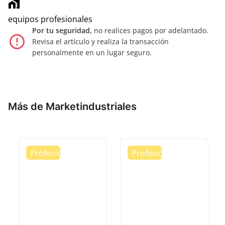
home_work
equipos profesionales
Por tu seguridad,
no realices pagos por adelantado.
error_outline
Revisa el artículo y realiza la transacción
personalmente en un lugar seguro.
Más de Marketindustriales