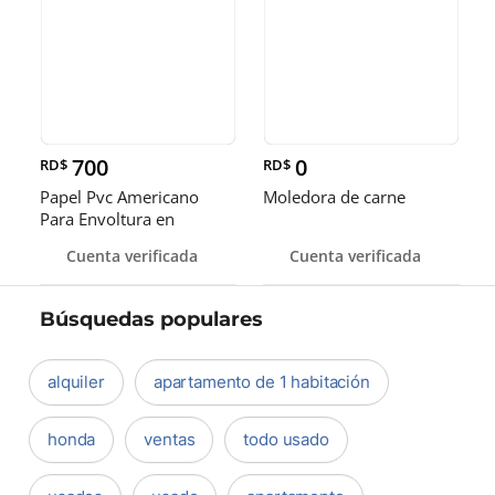
700
0
RD$
RD$
Papel Pvc Americano
Moledora de carne
Para Envoltura en
tamaños de 14-16 y 18
Cuenta verificada
Cuenta verificada
pulgadas
Búsquedas populares
alquiler
apartamento de 1 habitación
honda
ventas
todo usado