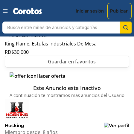
Iniciar sesión
Publicar
King Flame, Estufas Industriales De Mesa
RD$
30,000
Hacer oferta
Este Anuncio esta Inactivo
A continuación te mostramos más anuncios del Usuario
Hosking
Miembro desde:
8 años