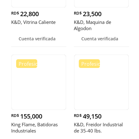
22,800
23,500
RD$
RD$
K&D, Vitrina Caliente
K&D, Maquina de
Algodon
Cuenta verificada
Cuenta verificada
155,000
49,150
RD$
RD$
King Flame, Batidoras
K&D, Freidor Industrial
Industriales
de 35-40 lbs.