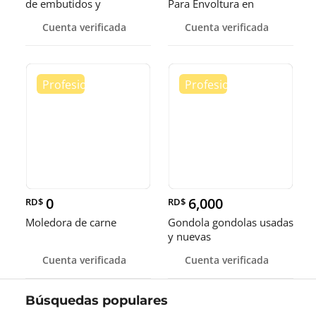
de embutidos y
Para Envoltura en
alimentos
tamaños de 14-16 y 18
Cuenta verificada
Cuenta verificada
pulgadas
0
6,000
RD$
RD$
Moledora de carne
Gondola gondolas usadas
y nuevas
Cuenta verificada
Cuenta verificada
Búsquedas populares