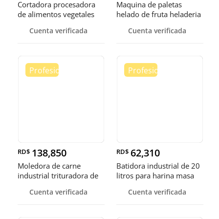
Cortadora procesadora
Maquina de paletas
de alimentos vegetales
helado de fruta heladeria
fruta
helad
Cuenta verificada
Cuenta verificada
138,850
62,310
RD$
RD$
Moledora de carne
Batidora industrial de 20
industrial trituradora de
litros para harina masa
carne
Cuenta verificada
Cuenta verificada