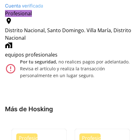
Cuenta verificada
Profesional
location_on
Distrito Nacional, Santo Domingo.
Villa María, Distrito
Nacional
home_work
equipos profesionales
Por tu seguridad,
no realices pagos por adelantado.
error_outline
Revisa el artículo y realiza la transacción
personalmente en un lugar seguro.
Más de Hosking