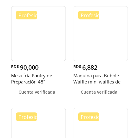
90,000
6,882
RD$
RD$
Mesa fría Pantry de
Maquina para Bubble
Preparación 48”
Waffle mini waffles de
burbuja
Cuenta verificada
Cuenta verificada