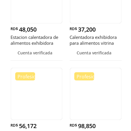
48,050
37,200
RD$
RD$
Estacion calentadora de
Calentadora exhibidora
alimentos exhibidora
para alimentos vitrina
calen
cale
Cuenta verificada
Cuenta verificada
56,172
98,850
RD$
RD$