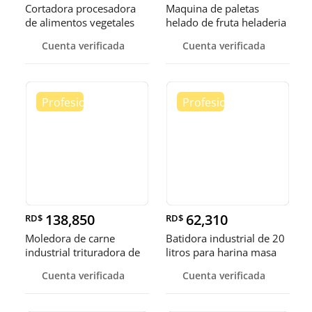
Cortadora procesadora
Maquina de paletas
de alimentos vegetales
helado de fruta heladeria
fruta
helad
Cuenta verificada
Cuenta verificada
138,850
62,310
RD$
RD$
Moledora de carne
Batidora industrial de 20
industrial trituradora de
litros para harina masa
carne
Cuenta verificada
Cuenta verificada