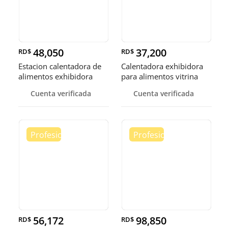
48,050
37,200
RD$
RD$
Estacion calentadora de
Calentadora exhibidora
alimentos exhibidora
para alimentos vitrina
calen
cale
Cuenta verificada
Cuenta verificada
56,172
98,850
RD$
RD$