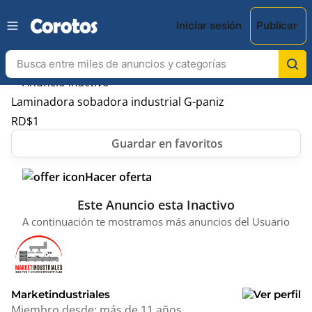
Iniciar sesión
Publicar
Laminadora sobadora industrial G-paniz
RD$
1
Hacer oferta
Este Anuncio esta Inactivo
A continuación te mostramos más anuncios del Usuario
Marketindustriales
Miembro desde:
más de 11 años