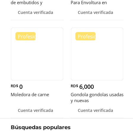
de embutidos y
Para Envoltura en
alimentos
tamaños de 14-16 y 18
Cuenta verificada
Cuenta verificada
pulgadas
0
6,000
RD$
RD$
Moledora de carne
Gondola gondolas usadas
y nuevas
Cuenta verificada
Cuenta verificada
Búsquedas populares