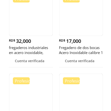
32,000
17,000
RD$
RD$
fregaderos industriales
Fregadero de dos bocas
en acero inoxidable,
Acero Inoxidable calibre 1
somos fábrica.
Cuenta verificada
Cuenta verificada