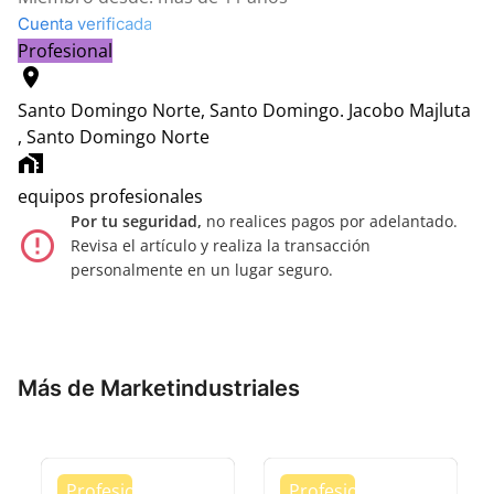
Cuenta verificada
Profesional
location_on
Santo Domingo Norte, Santo Domingo.
Jacobo Majluta
, Santo Domingo Norte
home_work
equipos profesionales
Por tu seguridad,
no realices pagos por adelantado.
error_outline
Revisa el artículo y realiza la transacción
personalmente en un lugar seguro.
Más de Marketindustriales