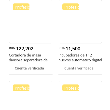
122,202
11,500
RD$
RD$
Cortadora de masa
Incubadoras de 112
divisora separadora de
huevos automatico digital
masa de 3
Pollo
Cuenta verificada
Cuenta verificada