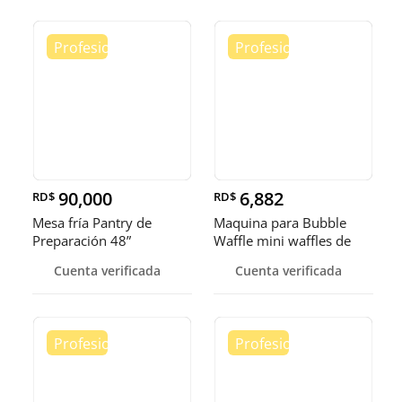
90,000
6,882
RD$
RD$
Mesa fría Pantry de
Maquina para Bubble
Preparación 48”
Waffle mini waffles de
burbuja
Cuenta verificada
Cuenta verificada