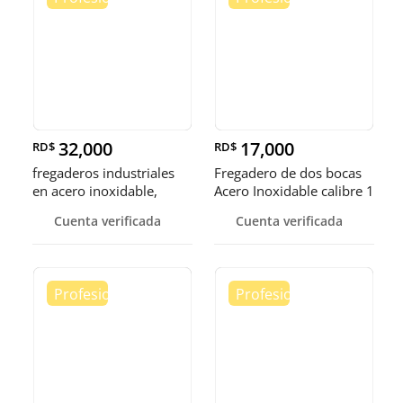
32,000
17,000
RD$
RD$
fregaderos industriales
Fregadero de dos bocas
en acero inoxidable,
Acero Inoxidable calibre 1
somos fábrica.
Cuenta verificada
Cuenta verificada