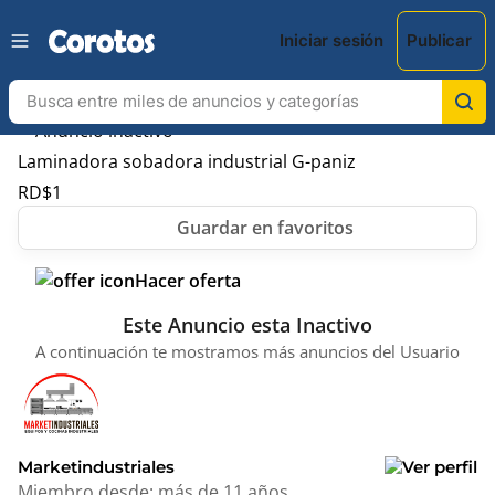
Iniciar sesión
Publicar
Laminadora sobadora industrial G-paniz
RD$
1
Hacer oferta
Este Anuncio esta Inactivo
A continuación te mostramos más anuncios del Usuario
Marketindustriales
Miembro desde:
más de 11 años