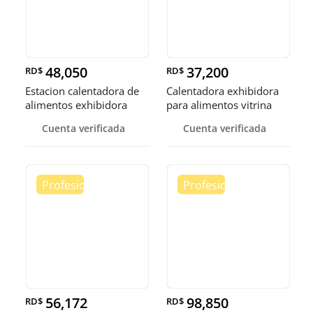
48,050
37,200
RD$
RD$
Estacion calentadora de
Calentadora exhibidora
alimentos exhibidora
para alimentos vitrina
calen
cale
Cuenta verificada
Cuenta verificada
56,172
98,850
RD$
RD$