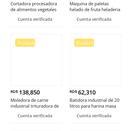
Cortadora procesadora
Maquina de paletas
de alimentos vegetales
helado de fruta heladeria
fruta
helad
Cuenta verificada
Cuenta verificada
138,850
62,310
RD$
RD$
Moledora de carne
Batidora industrial de 20
industrial trituradora de
litros para harina masa
carne
Cuenta verificada
Cuenta verificada