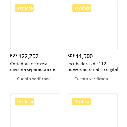
122,202
11,500
RD$
RD$
Cortadora de masa
Incubadoras de 112
divisora separadora de
huevos automatico digital
masa de 3
Pollo
Cuenta verificada
Cuenta verificada