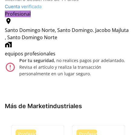
Cuenta verificada
Profesional
location_on
Santo Domingo Norte, Santo Domingo.
Jacobo Majluta
, Santo Domingo Norte
home_work
equipos profesionales
Por tu seguridad,
no realices pagos por adelantado.
error_outline
Revisa el artículo y realiza la transacción
personalmente en un lugar seguro.
Más de Marketindustriales