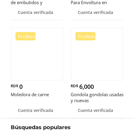
de embutidos y
Para Envoltura en
alimentos
tamaños de 14-16 y 18
Cuenta verificada
Cuenta verificada
pulgadas
0
6,000
RD$
RD$
Moledora de carne
Gondola gondolas usadas
y nuevas
Cuenta verificada
Cuenta verificada
Búsquedas populares