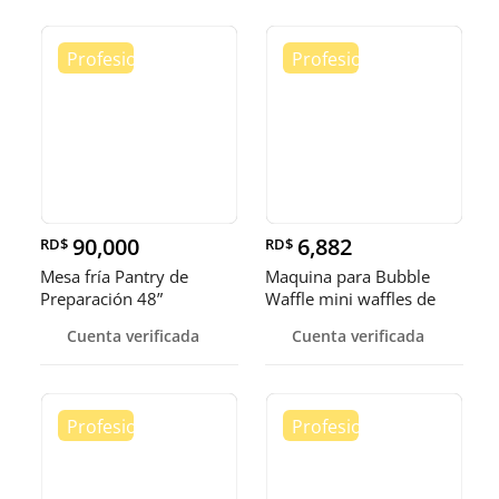
90,000
6,882
RD$
RD$
Mesa fría Pantry de
Maquina para Bubble
Preparación 48”
Waffle mini waffles de
burbuja
Cuenta verificada
Cuenta verificada