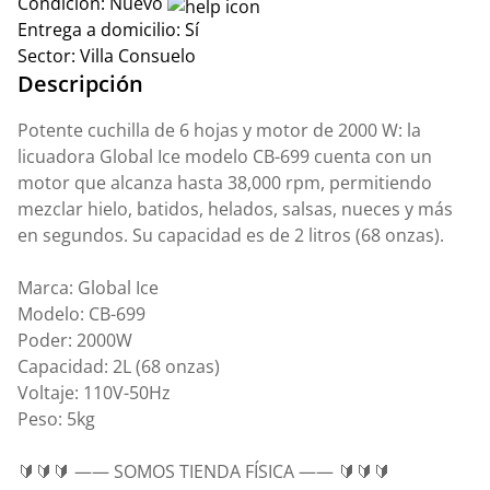
Condición:
Nuevo
Entrega a domicilio:
Sí
Sector:
Villa Consuelo
Descripción
Potente cuchilla de 6 hojas y motor de 2000 W: la
licuadora Global Ice modelo CB-699 cuenta con un
motor que alcanza hasta 38,000 rpm, permitiendo
mezclar hielo, batidos, helados, salsas, nueces y más
en segundos. Su capacidad es de 2 litros (68 onzas).
Marca: Global Ice
Modelo: CB-699
Poder: 2000W
Capacidad: 2L (68 onzas)
Voltaje: 110V-50Hz
Peso: 5kg
🔰🔰🔰 —— SOMOS TIENDA FÍSICA —— 🔰🔰🔰