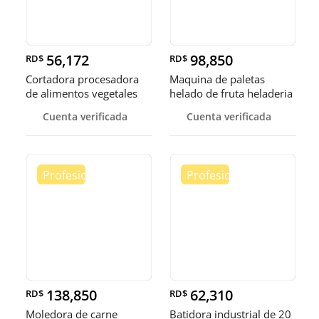
56,172
98,850
RD$
RD$
Cortadora procesadora
Maquina de paletas
de alimentos vegetales
helado de fruta heladeria
fruta
helad
Cuenta verificada
Cuenta verificada
138,850
62,310
RD$
RD$
Moledora de carne
Batidora industrial de 20