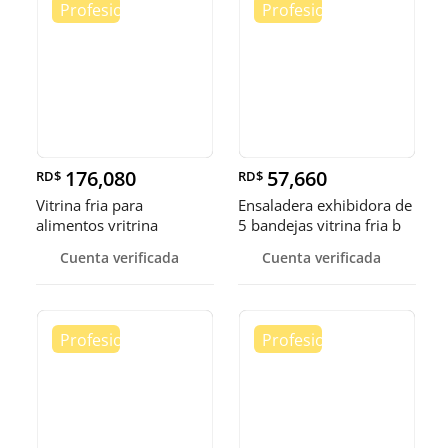
176,080
57,660
RD$
RD$
Vitrina fria para
Ensaladera exhibidora de
alimentos vritrina
5 bandejas vitrina fria b
exhibidora fr
Cuenta verificada
Cuenta verificada