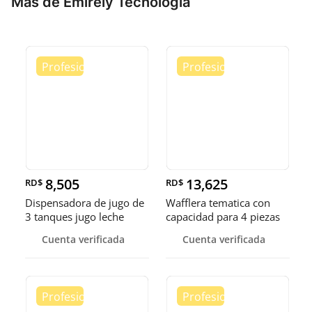
Más de Emirely Tecnologia
8,505
13,625
RD$
RD$
Dispensadora de jugo de
Wafflera tematica con
3 tanques jugo leche
capacidad para 4 piezas
choco
Cuenta verificada
Cuenta verificada