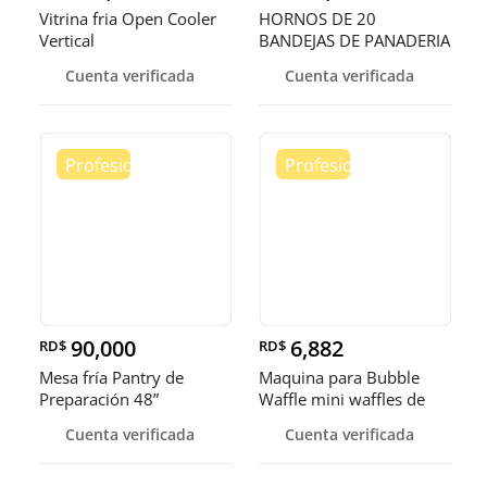
Vitrina fria Open Cooler
HORNOS DE 20
Vertical
BANDEJAS DE PANADERIA
Cuenta verificada
Cuenta verificada
90,000
6,882
RD$
RD$
Mesa fría Pantry de
Maquina para Bubble
Preparación 48”
Waffle mini waffles de
burbuja
Cuenta verificada
Cuenta verificada