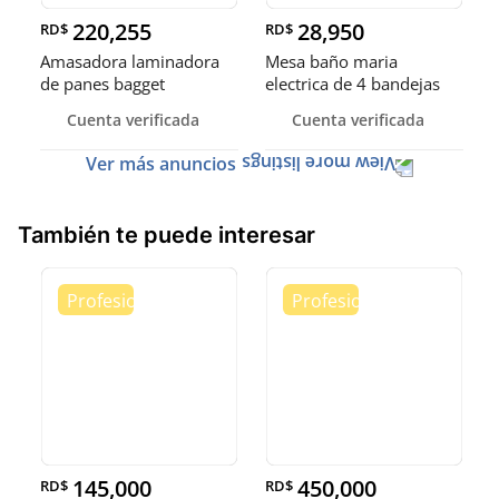
220,255
28,950
RD$
RD$
Amasadora laminadora
Mesa baño maria
de panes bagget
electrica de 4 bandejas
formadora de
exhibidora
Cuenta verificada
Cuenta verificada
Ver más anuncios
También te puede interesar
145,000
450,000
RD$
RD$