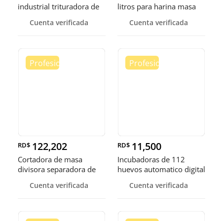
industrial trituradora de
litros para harina masa
carne
Cuenta verificada
Cuenta verificada
122,202
11,500
RD$
RD$
Cortadora de masa
Incubadoras de 112
divisora separadora de
huevos automatico digital
masa de 3
Pollo
Cuenta verificada
Cuenta verificada