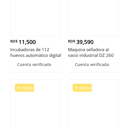
11,500
39,590
RD$
RD$
Incubadoras de 112
Maquina selladora al
huevos automatico digital
vacio industrial DZ 260
Pollo
sella
Cuenta verificada
Cuenta verificada