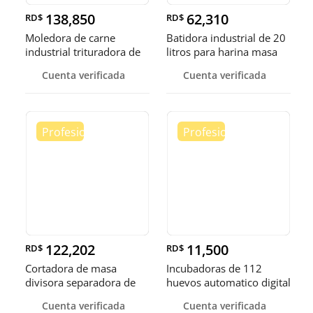
138,850
62,310
RD$
RD$
Moledora de carne
Batidora industrial de 20
industrial trituradora de
litros para harina masa
carne
Cuenta verificada
Cuenta verificada
122,202
11,500
RD$
RD$
Cortadora de masa
Incubadoras de 112
divisora separadora de
huevos automatico digital
masa de 3
Pollo
Cuenta verificada
Cuenta verificada