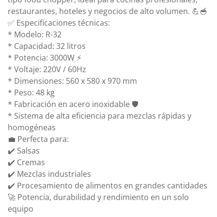
restaurantes, hoteles y negocios de alto volumen. 💪🥣
✅ Especificaciones técnicas:
* Modelo: R-32
* Capacidad: 32 litros
* Potencia: 3000W ⚡
* Voltaje: 220V / 60Hz
* Dimensiones: 560 x 580 x 970 mm
* Peso: 48 kg
* Fabricación en acero inoxidable 🛡️
* Sistema de alta eficiencia para mezclas rápidas y
homogéneas
💼 Perfecta para:
✔️ Salsas
✔️ Cremas
✔️ Mezclas industriales
✔️ Procesamiento de alimentos en grandes cantidades
🚀 Potencia, durabilidad y rendimiento en un solo
equipo