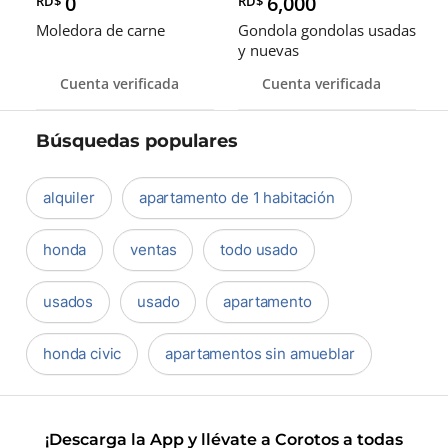
0
6,000
RD$
RD$
Moledora de carne
Gondola gondolas usadas
y nuevas
Cuenta verificada
Cuenta verificada
Búsquedas populares
alquiler
apartamento de 1 habitación
honda
ventas
todo usado
usados
usado
apartamento
honda civic
apartamentos sin amueblar
¡Descarga la App y llévate a Corotos a todas