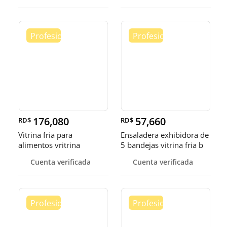
176,080
57,660
RD$
RD$
Vitrina fria para
Ensaladera exhibidora de
alimentos vritrina
5 bandejas vitrina fria b
exhibidora fr
Cuenta verificada
Cuenta verificada