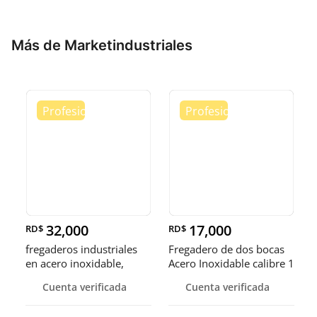
Más de Marketindustriales
32,000
17,000
RD$
RD$
fregaderos industriales
Fregadero de dos bocas
en acero inoxidable,
Acero Inoxidable calibre 1
somos fábrica.
Cuenta verificada
Cuenta verificada