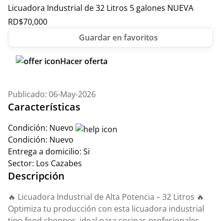
Licuadora Industrial de 32 Litros 5 galones NUEVA
RD$
70,000
Hacer oferta
Publicado: 06-May-2026
Características
Condición:
Nuevo
Condición:
Nuevo
Entrega a domicilio:
Si
Sector:
Los Cazabes
Descripción
🔥 Licuadora Industrial de Alta Potencia – 32 Litros 🔥
Optimiza tu producción con esta licuadora industrial
tipo food chopper, ideal para cocinas profesionales,