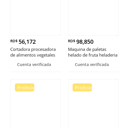
56,172
98,850
RD$
RD$
Cortadora procesadora
Maquina de paletas
de alimentos vegetales
helado de fruta heladeria
fruta
helad
Cuenta verificada
Cuenta verificada