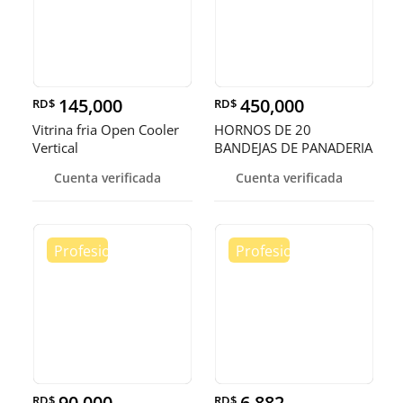
145,000
450,000
RD$
RD$
Vitrina fria Open Cooler
HORNOS DE 20
Vertical
BANDEJAS DE PANADERIA
Cuenta verificada
Cuenta verificada
90,000
6,882
RD$
RD$