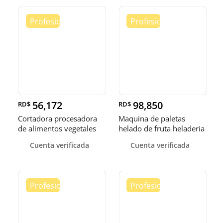
56,172
98,850
RD$
RD$
Cortadora procesadora
Maquina de paletas
de alimentos vegetales
helado de fruta heladeria
fruta
helad
Cuenta verificada
Cuenta verificada