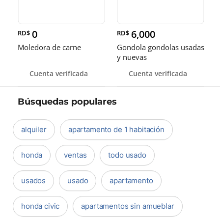
0
6,000
RD$
RD$
Moledora de carne
Gondola gondolas usadas
y nuevas
Cuenta verificada
Cuenta verificada
Búsquedas populares
alquiler
apartamento de 1 habitación
honda
ventas
todo usado
usados
usado
apartamento
honda civic
apartamentos sin amueblar