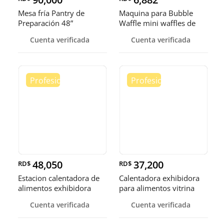
Mesa fría Pantry de
Maquina para Bubble
Preparación 48”
Waffle mini waffles de
burbuja
Cuenta verificada
Cuenta verificada
48,050
37,200
RD$
RD$
Estacion calentadora de
Calentadora exhibidora
alimentos exhibidora
para alimentos vitrina
calen
cale
Cuenta verificada
Cuenta verificada