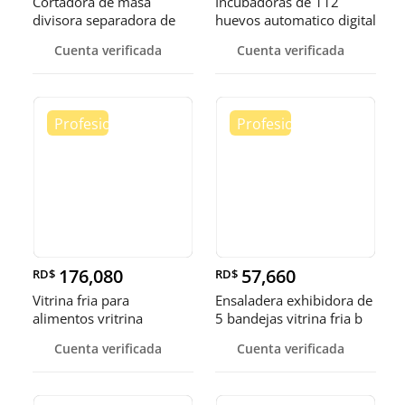
Cortadora de masa
Incubadoras de 112
divisora separadora de
huevos automatico digital
masa de 3
Pollo
Cuenta verificada
Cuenta verificada
176,080
57,660
RD$
RD$
Vitrina fria para
Ensaladera exhibidora de
alimentos vritrina
5 bandejas vitrina fria b
exhibidora fr
Cuenta verificada
Cuenta verificada