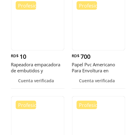
10
700
RD$
RD$
Rapeadora empacadora
Papel Pvc Americano
de embutidos y
Para Envoltura en
alimentos
tamaños de 14-16 y 18
Cuenta verificada
Cuenta verificada
pulgadas