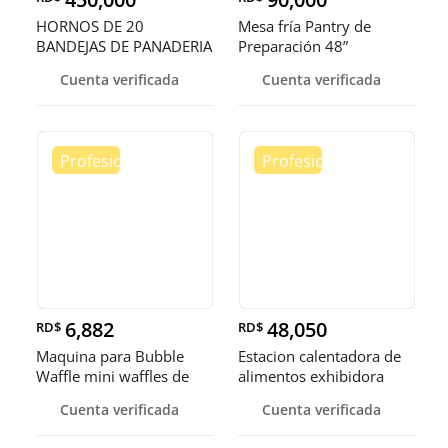
HORNOS DE 20
Mesa fría Pantry de
BANDEJAS DE PANADERIA
Preparación 48”
Cuenta verificada
Cuenta verificada
6,882
48,050
RD$
RD$
Maquina para Bubble
Estacion calentadora de
Waffle mini waffles de
alimentos exhibidora
burbuja
calen
Cuenta verificada
Cuenta verificada