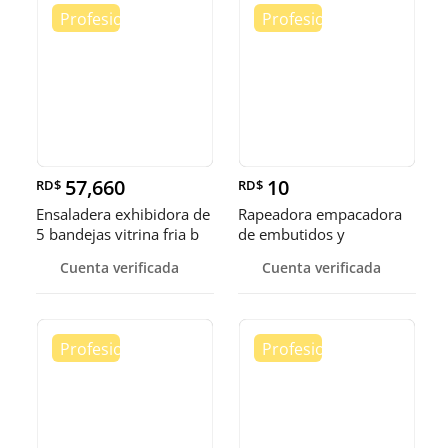
57,660
10
RD$
RD$
Ensaladera exhibidora de
Rapeadora empacadora
5 bandejas vitrina fria b
de embutidos y
alimentos
Cuenta verificada
Cuenta verificada