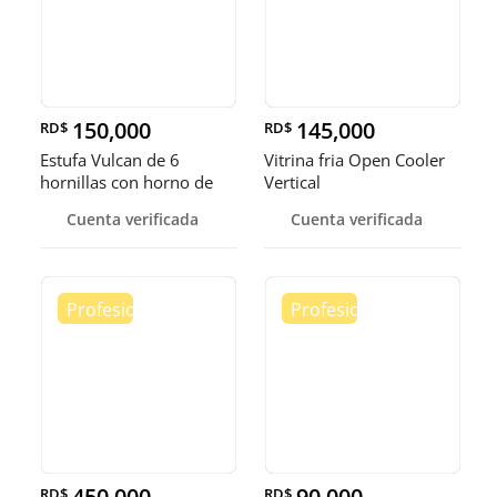
150,000
145,000
RD$
RD$
Estufa Vulcan de 6
Vitrina fria Open Cooler
hornillas con horno de
Vertical
convecci
Cuenta verificada
Cuenta verificada
450,000
90,000
RD$
RD$