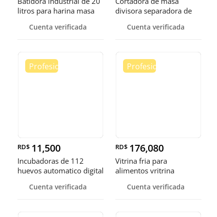
Batidora industrial de 20
Cortadora de masa
litros para harina masa
divisora separadora de
masa de 3
Cuenta verificada
Cuenta verificada
11,500
176,080
RD$
RD$
Incubadoras de 112
Vitrina fria para
huevos automatico digital
alimentos vritrina
Pollo
exhibidora fr
Cuenta verificada
Cuenta verificada