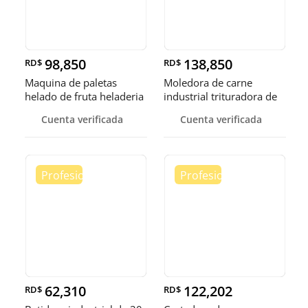
98,850
138,850
RD$
RD$
Maquina de paletas
Moledora de carne
helado de fruta heladeria
industrial trituradora de
helad
carne
Cuenta verificada
Cuenta verificada
62,310
122,202
RD$
RD$