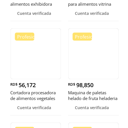
alimentos exhibidora
para alimentos vitrina
calen
cale
Cuenta verificada
Cuenta verificada
56,172
98,850
RD$
RD$
Cortadora procesadora
Maquina de paletas
de alimentos vegetales
helado de fruta heladeria
fruta
helad
Cuenta verificada
Cuenta verificada