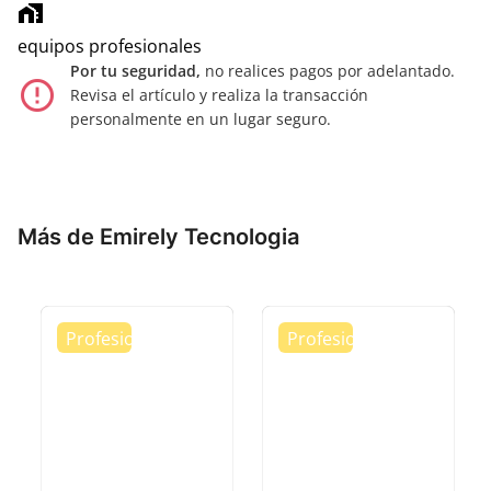
home_work
equipos profesionales
Por tu seguridad,
no realices pagos por adelantado.
error_outline
Revisa el artículo y realiza la transacción
personalmente en un lugar seguro.
Más de Emirely Tecnologia