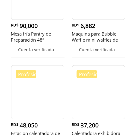
90,000
6,882
RD$
RD$
Mesa fría Pantry de
Maquina para Bubble
Preparación 48”
Waffle mini waffles de
burbuja
Cuenta verificada
Cuenta verificada
48,050
37,200
RD$
RD$
Estacion calentadora de
Calentadora exhibidora