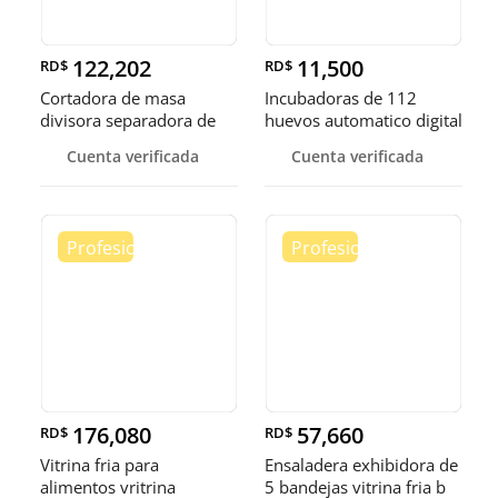
122,202
11,500
RD$
RD$
Cortadora de masa
Incubadoras de 112
divisora separadora de
huevos automatico digital
masa de 3
Pollo
Cuenta verificada
Cuenta verificada
176,080
57,660
RD$
RD$
Vitrina fria para
Ensaladera exhibidora de
alimentos vritrina
5 bandejas vitrina fria b