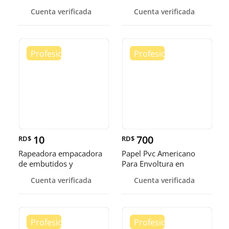
exhibidora fr
Cuenta verificada
Cuenta verificada
10
700
RD$
RD$
Rapeadora empacadora
Papel Pvc Americano
de embutidos y
Para Envoltura en
alimentos
tamaños de 14-16 y 18
Cuenta verificada
Cuenta verificada
pulgadas