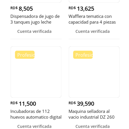
8,505
13,625
RD$
RD$
Dispensadora de jugo de
Wafflera tematica con
3 tanques jugo leche
capacidad para 4 piezas
choco
Cuenta verificada
Cuenta verificada
11,500
39,590
RD$
RD$
Incubadoras de 112
Maquina selladora al
huevos automatico digital
vacio industrial DZ 260
Pollo
sella
Cuenta verificada
Cuenta verificada