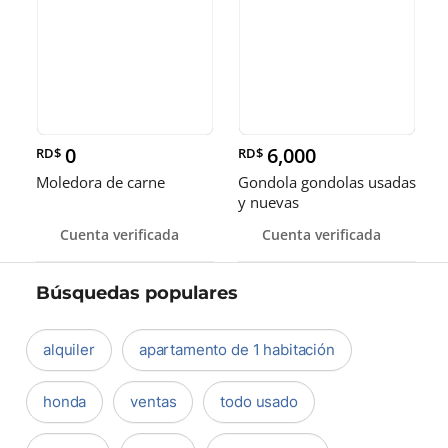
0
6,000
RD$
RD$
Moledora de carne
Gondola gondolas usadas
y nuevas
Cuenta verificada
Cuenta verificada
Búsquedas populares
alquiler
apartamento de 1 habitación
honda
ventas
todo usado