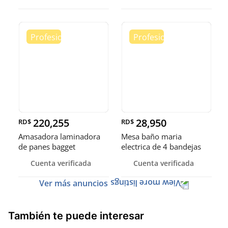
220,255
28,950
RD$
RD$
Amasadora laminadora
Mesa baño maria
de panes bagget
electrica de 4 bandejas
formadora de
exhibidora
Cuenta verificada
Cuenta verificada
Ver más anuncios
También te puede interesar