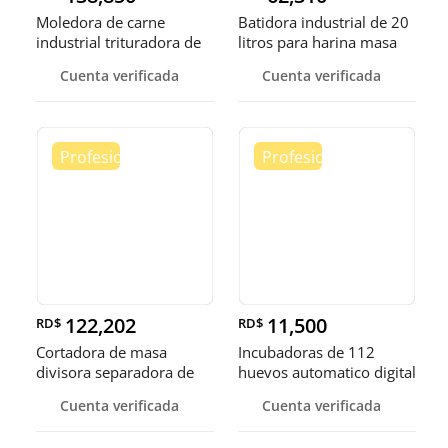
Moledora de carne
Batidora industrial de 20
industrial trituradora de
litros para harina masa
carne
Cuenta verificada
Cuenta verificada
122,202
11,500
RD$
RD$
Cortadora de masa
Incubadoras de 112
divisora separadora de
huevos automatico digital
masa de 3
Pollo
Cuenta verificada
Cuenta verificada