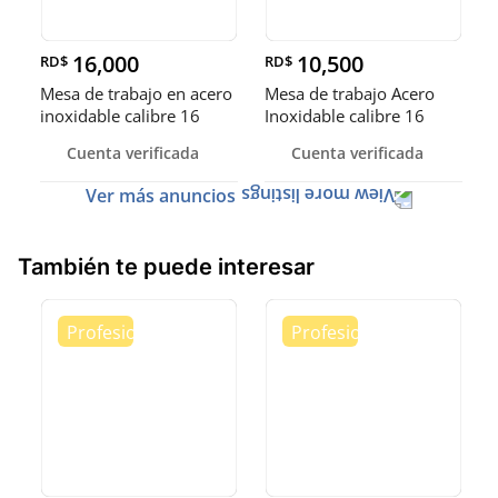
16,000
10,500
RD$
RD$
Mesa de trabajo en acero
Mesa de trabajo Acero
inoxidable calibre 16
Inoxidable calibre 16
(Robusto)
Cuenta verificada
Cuenta verificada
Ver más anuncios
También te puede interesar