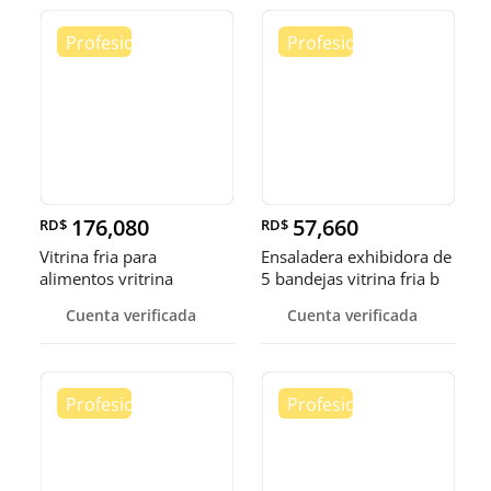
176,080
57,660
RD$
RD$
Vitrina fria para
Ensaladera exhibidora de
alimentos vritrina
5 bandejas vitrina fria b
exhibidora fr
Cuenta verificada
Cuenta verificada