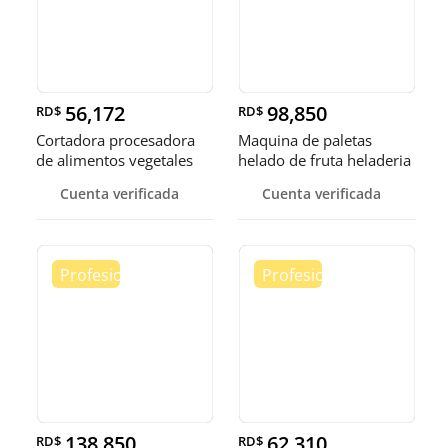
56,172
98,850
RD$
RD$
Cortadora procesadora
Maquina de paletas
de alimentos vegetales
helado de fruta heladeria
fruta
helad
Cuenta verificada
Cuenta verificada
138,850
62,310
RD$
RD$