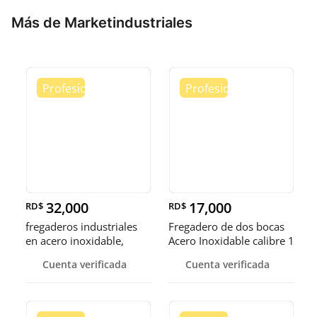
Más de Marketindustriales
32,000
17,000
RD$
RD$
fregaderos industriales
Fregadero de dos bocas
en acero inoxidable,
Acero Inoxidable calibre 1
somos fábrica.
Cuenta verificada
Cuenta verificada