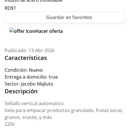
industrial acero inoxidable
RD$
1
Hacer oferta
Publicado: 13-Abr-2026
Características
Condición:
Nuevo
Entrega a domicilio:
true
Sector:
Jacobo Majluta
Descripción
Sellado vertical automático
Isela para empacar productos granulado, frutas secas,
granos, snacks, y más
220v