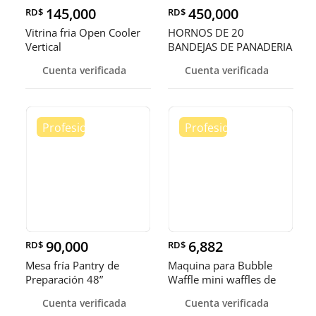
145,000
450,000
RD$
RD$
Vitrina fria Open Cooler
HORNOS DE 20
Vertical
BANDEJAS DE PANADERIA
Cuenta verificada
Cuenta verificada
90,000
6,882
RD$
RD$
Mesa fría Pantry de
Maquina para Bubble
Preparación 48”
Waffle mini waffles de
burbuja
Cuenta verificada
Cuenta verificada