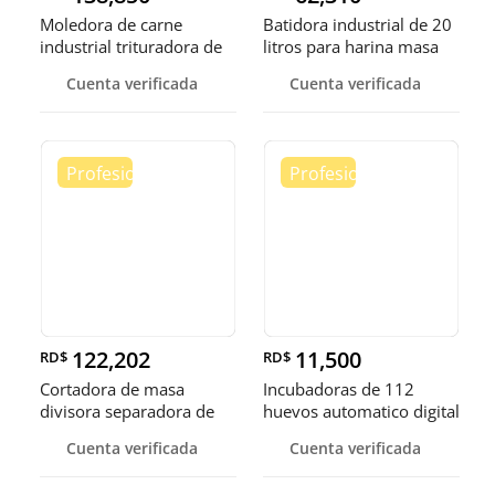
Moledora de carne
Batidora industrial de 20
industrial trituradora de
litros para harina masa
carne
Cuenta verificada
Cuenta verificada
122,202
11,500
RD$
RD$
Cortadora de masa
Incubadoras de 112
divisora separadora de
huevos automatico digital
masa de 3
Pollo
Cuenta verificada
Cuenta verificada