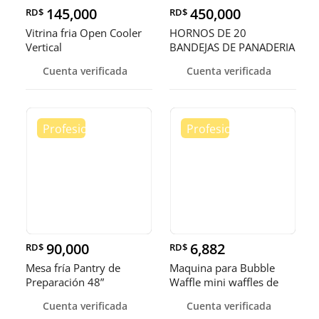
145,000
450,000
RD$
RD$
Vitrina fria Open Cooler
HORNOS DE 20
Vertical
BANDEJAS DE PANADERIA
Cuenta verificada
Cuenta verificada
90,000
6,882
RD$
RD$
Mesa fría Pantry de
Maquina para Bubble
Preparación 48”
Waffle mini waffles de
burbuja
Cuenta verificada
Cuenta verificada