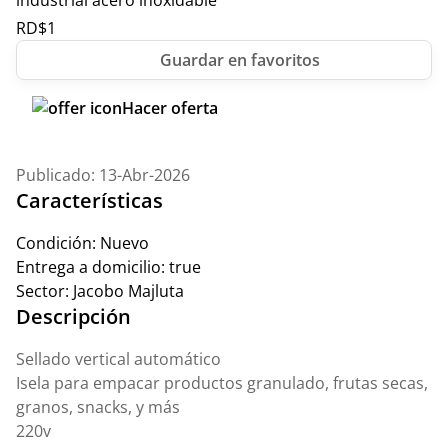
industrial acero inoxidable
RD$
1
Hacer oferta
Publicado: 13-Abr-2026
Características
Condición:
Nuevo
Entrega a domicilio:
true
Sector:
Jacobo Majluta
Descripción
Sellado vertical automático
Isela para empacar productos granulado, frutas secas,
granos, snacks, y más
220v