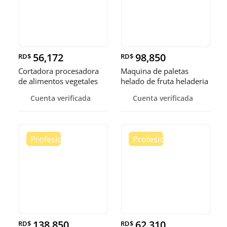
56,172
98,850
RD$
RD$
Cortadora procesadora
Maquina de paletas
de alimentos vegetales
helado de fruta heladeria
fruta
helad
Cuenta verificada
Cuenta verificada
138,850
62,310
RD$
RD$