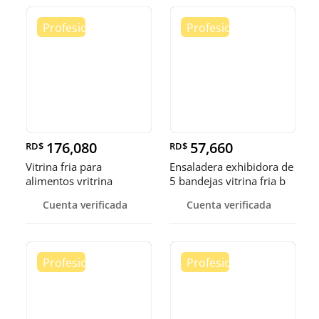
176,080
57,660
RD$
RD$
Vitrina fria para
Ensaladera exhibidora de
alimentos vritrina
5 bandejas vitrina fria b
exhibidora fr
Cuenta verificada
Cuenta verificada