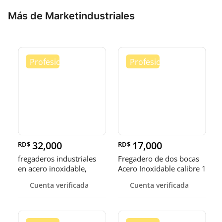
Más de Marketindustriales
32,000
17,000
RD$
RD$
fregaderos industriales
Fregadero de dos bocas
en acero inoxidable,
Acero Inoxidable calibre 1
somos fábrica.
Cuenta verificada
Cuenta verificada