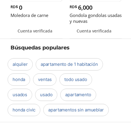
0
6,000
RD$
RD$
Moledora de carne
Gondola gondolas usadas
y nuevas
Cuenta verificada
Cuenta verificada
Búsquedas populares
alquiler
apartamento de 1 habitación
honda
ventas
todo usado
usados
usado
apartamento
honda civic
apartamentos sin amueblar