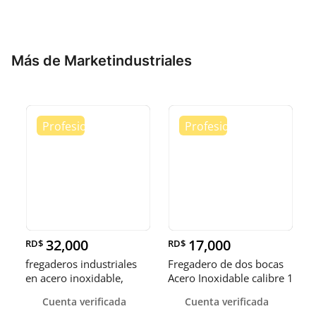
Más de Marketindustriales
32,000
17,000
RD$
RD$
fregaderos industriales
Fregadero de dos bocas
en acero inoxidable,
Acero Inoxidable calibre 1
somos fábrica.
Cuenta verificada
Cuenta verificada