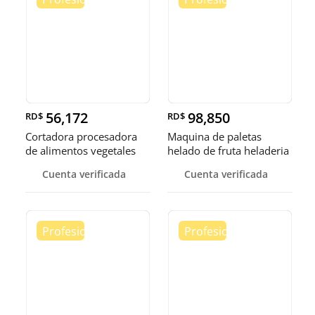
56,172
98,850
RD$
RD$
Cortadora procesadora
Maquina de paletas
de alimentos vegetales
helado de fruta heladeria
fruta
helad
Cuenta verificada
Cuenta verificada