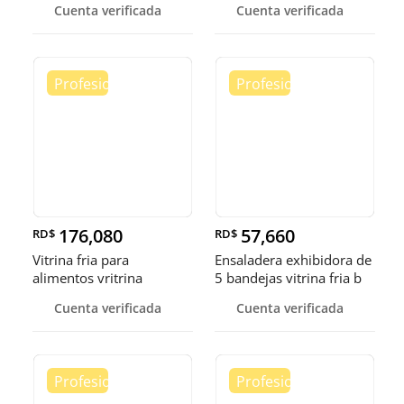
Cuenta verificada
Cuenta verificada
176,080
57,660
RD$
RD$
Vitrina fria para
Ensaladera exhibidora de
alimentos vritrina
5 bandejas vitrina fria b
exhibidora fr
Cuenta verificada
Cuenta verificada