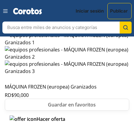
Iniciar sesión
Publicar
MÁQUINA FROZEN (europea) Granizados
RD$
90,000
Hacer oferta