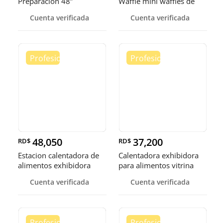
Preparación 48”
Waffle mini waffles de
burbuja
Cuenta verificada
Cuenta verificada
48,050
37,200
RD$
RD$
Estacion calentadora de
Calentadora exhibidora
alimentos exhibidora
para alimentos vitrina
calen
cale
Cuenta verificada
Cuenta verificada