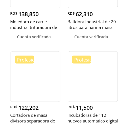
138,850
62,310
RD$
RD$
Moledora de carne
Batidora industrial de 20
industrial trituradora de
litros para harina masa
carne
Cuenta verificada
Cuenta verificada
122,202
11,500
RD$
RD$
Cortadora de masa
Incubadoras de 112
divisora separadora de
huevos automatico digital
masa de 3
Pollo