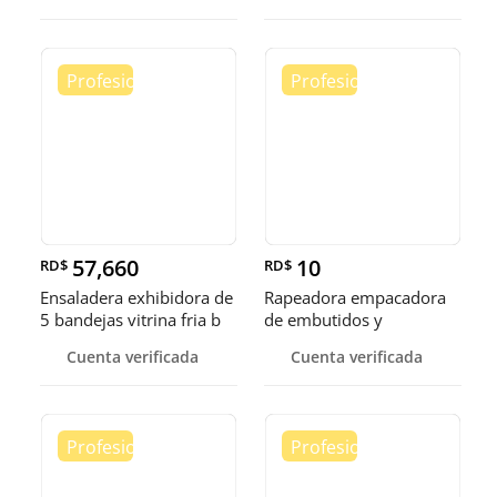
57,660
10
RD$
RD$
Ensaladera exhibidora de
Rapeadora empacadora
5 bandejas vitrina fria b
de embutidos y
alimentos
Cuenta verificada
Cuenta verificada