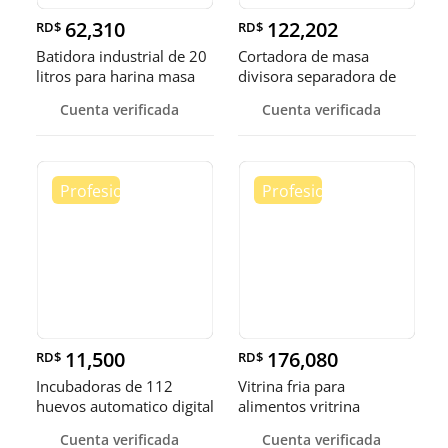
62,310
122,202
RD$
RD$
Batidora industrial de 20
Cortadora de masa
litros para harina masa
divisora separadora de
masa de 3
Cuenta verificada
Cuenta verificada
11,500
176,080
RD$
RD$
Incubadoras de 112
Vitrina fria para
huevos automatico digital
alimentos vritrina
Pollo
exhibidora fr
Cuenta verificada
Cuenta verificada