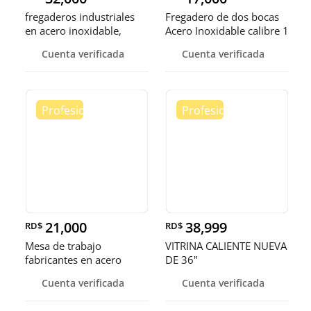
fregaderos industriales
Fregadero de dos bocas
en acero inoxidable,
Acero Inoxidable calibre 1
somos fábrica.
Cuenta verificada
Cuenta verificada
21,000
38,999
RD$
RD$
Mesa de trabajo
VITRINA CALIENTE NUEVA
fabricantes en acero
DE 36"
inoxidable
Cuenta verificada
Cuenta verificada