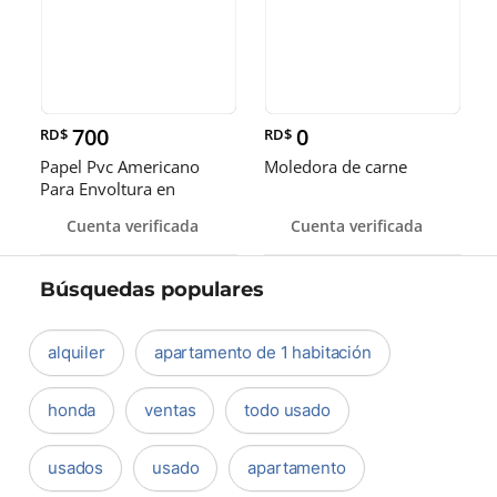
700
0
RD$
RD$
Papel Pvc Americano
Moledora de carne
Para Envoltura en
tamaños de 14-16 y 18
Cuenta verificada
Cuenta verificada
pulgadas
Búsquedas populares
alquiler
apartamento de 1 habitación
honda
ventas
todo usado
usados
usado
apartamento