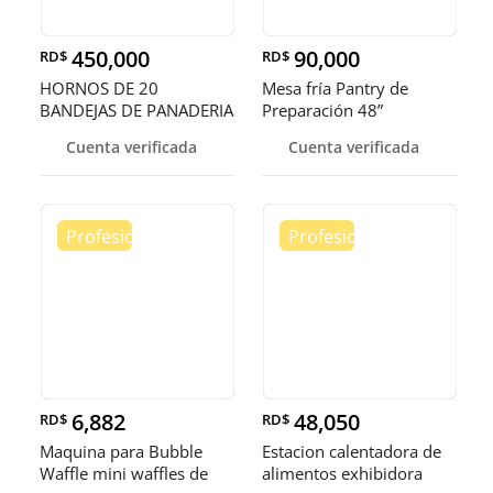
450,000
90,000
RD$
RD$
HORNOS DE 20
Mesa fría Pantry de
BANDEJAS DE PANADERIA
Preparación 48”
Cuenta verificada
Cuenta verificada
6,882
48,050
RD$
RD$
Maquina para Bubble
Estacion calentadora de
Waffle mini waffles de
alimentos exhibidora