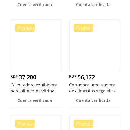
burbuja
calen
Cuenta verificada
Cuenta verificada
37,200
56,172
RD$
RD$
Calentadora exhibidora
Cortadora procesadora
para alimentos vitrina
de alimentos vegetales
cale
fruta
Cuenta verificada
Cuenta verificada