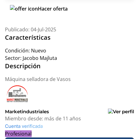
Hacer oferta
Publicado: 04-Jul-2025
Características
Condición:
Nuevo
Sector:
Jacobo Majluta
Descripción
Máquina selladora de Vasos
Marketindustriales
Miembro desde:
más de 11 años
Cuenta verificada
Profesional