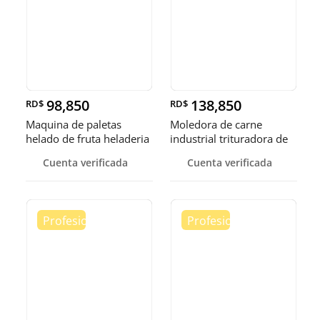
98,850
138,850
RD$
RD$
Maquina de paletas
Moledora de carne
helado de fruta heladeria
industrial trituradora de
helad
carne
Cuenta verificada
Cuenta verificada