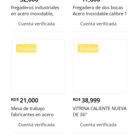
fregaderos industriales
Fregadero de dos bocas
en acero inoxidable,
Acero Inoxidable calibre 1
somos fábrica.
Cuenta verificada
Cuenta verificada
21,000
38,999
RD$
RD$
Mesa de trabajo
VITRINA CALIENTE NUEVA
fabricantes en acero
DE 36"
inoxidable
Cuenta verificada
Cuenta verificada