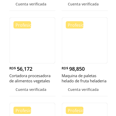
calen
cale
Cuenta verificada
Cuenta verificada
56,172
98,850
RD$
RD$
Cortadora procesadora
Maquina de paletas
de alimentos vegetales
helado de fruta heladeria
fruta
helad
Cuenta verificada
Cuenta verificada