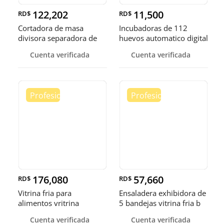
122,202
11,500
RD$
RD$
Cortadora de masa
Incubadoras de 112
divisora separadora de
huevos automatico digital
masa de 3
Pollo
Cuenta verificada
Cuenta verificada
176,080
57,660
RD$
RD$
Vitrina fria para
Ensaladera exhibidora de
alimentos vritrina
5 bandejas vitrina fria b
exhibidora fr
Cuenta verificada
Cuenta verificada