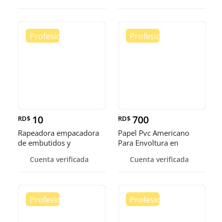
10
700
RD$
RD$
Rapeadora empacadora
Papel Pvc Americano
de embutidos y
Para Envoltura en
alimentos
tamaños de 14-16 y 18
Cuenta verificada
Cuenta verificada
pulgadas