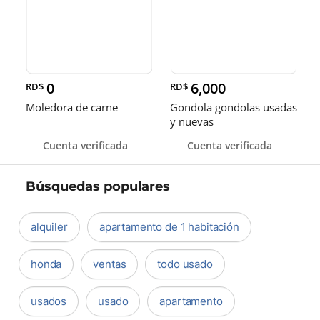
0
6,000
RD$
RD$
Moledora de carne
Gondola gondolas usadas
y nuevas
Cuenta verificada
Cuenta verificada
Búsquedas populares
alquiler
apartamento de 1 habitación
honda
ventas
todo usado
usados
usado
apartamento