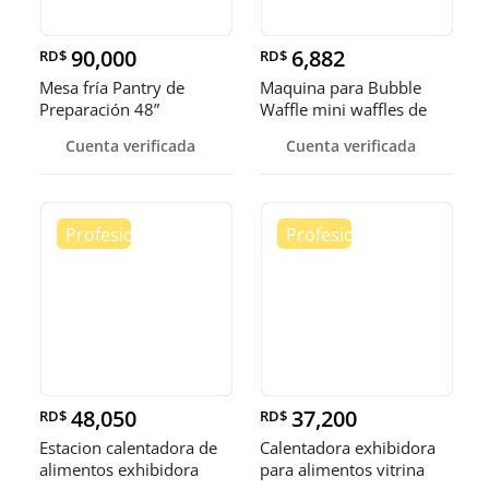
90,000
6,882
RD$
RD$
Mesa fría Pantry de
Maquina para Bubble
Preparación 48”
Waffle mini waffles de
burbuja
Cuenta verificada
Cuenta verificada
48,050
37,200
RD$
RD$
Estacion calentadora de
Calentadora exhibidora
alimentos exhibidora
para alimentos vitrina