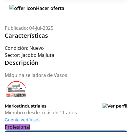
Hacer oferta
Publicado: 04-Jul-2025
Características
Condición:
Nuevo
Sector:
Jacobo Majluta
Descripción
Máquina selladora de Vasos
Marketindustriales
Miembro desde:
más de 11 años
Cuenta verificada
Profesional