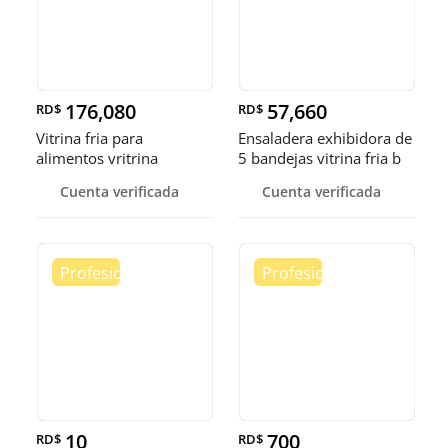
176,080
57,660
RD$
RD$
Vitrina fria para
Ensaladera exhibidora de
alimentos vritrina
5 bandejas vitrina fria b
exhibidora fr
Cuenta verificada
Cuenta verificada
10
700
RD$
RD$