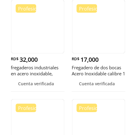
32,000
17,000
RD$
RD$
fregaderos industriales
Fregadero de dos bocas
en acero inoxidable,
Acero Inoxidable calibre 1
somos fábrica.
Cuenta verificada
Cuenta verificada