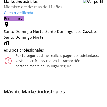
Marketindustriales
Miembro desde:
más de 11 años
Cuenta verificada
Profesional
location_on
Santo Domingo Norte, Santo Domingo.
Los Cazabes,
Santo Domingo Norte
home_work
equipos profesionales
Por tu seguridad,
no realices pagos por adelantado.
error_outline
Revisa el artículo y realiza la transacción
personalmente en un lugar seguro.
Más de Marketindustriales