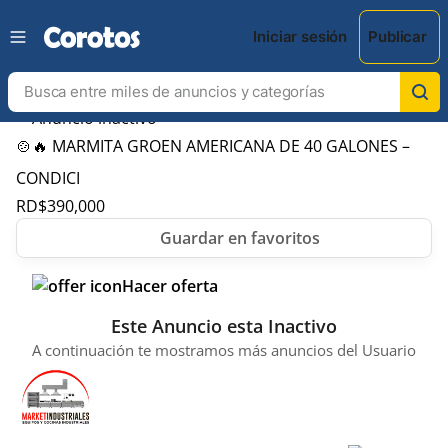
Iniciar sesión
Publicar
🍲🔥 MARMITA GROEN AMERICANA DE 40 GALONES –
CONDICI
RD$
390,000
Hacer oferta
Este Anuncio esta Inactivo
A continuación te mostramos más anuncios del Usuario