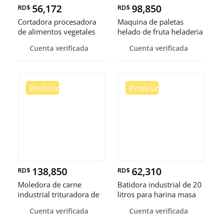
56,172
98,850
RD$
RD$
Cortadora procesadora
Maquina de paletas
de alimentos vegetales
helado de fruta heladeria
fruta
helad
Cuenta verificada
Cuenta verificada
138,850
62,310
RD$
RD$
Moledora de carne
Batidora industrial de 20
industrial trituradora de
litros para harina masa
carne
Cuenta verificada
Cuenta verificada