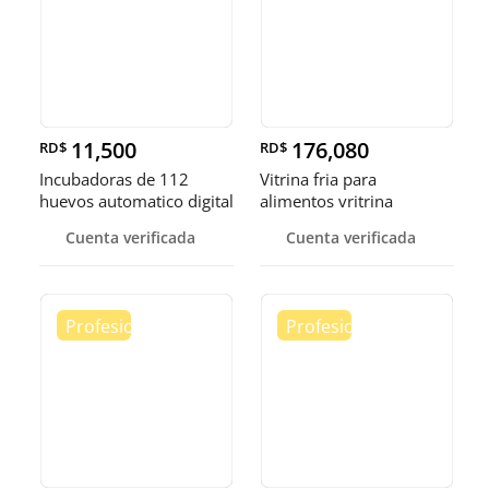
11,500
176,080
RD$
RD$
Incubadoras de 112
Vitrina fria para
huevos automatico digital
alimentos vritrina
Pollo
exhibidora fr
Cuenta verificada
Cuenta verificada