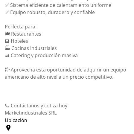
✅ Sistema eficiente de calentamiento uniforme
✅ Equipo robusto, duradero y confiable
Perfecta para:
🍽️ Restaurantes
🏨 Hoteles
🏭 Cocinas industriales
🍛 Catering y producción masiva
💥 Aprovecha esta oportunidad de adquirir un equipo
americano de alto nivel a un precio competitivo.
📞 Contáctanos y cotiza hoy:
Marketindustriales SRL
Ubicación
location_on