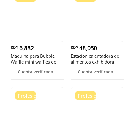
6,882
48,050
RD$
RD$
Maquina para Bubble
Estacion calentadora de
Waffle mini waffles de
alimentos exhibidora
burbuja
calen
Cuenta verificada
Cuenta verificada