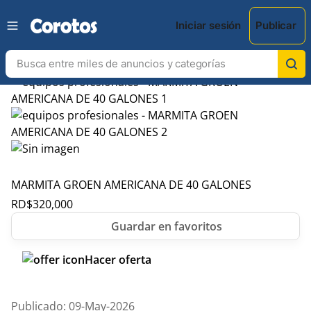
Iniciar sesión
Publicar
MARMITA GROEN AMERICANA DE 40 GALONES
RD$
320,000
Hacer oferta
Publicado: 09-May-2026