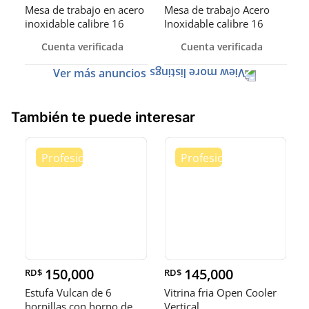
Mesa de trabajo en acero
Mesa de trabajo Acero
inoxidable calibre 16
Inoxidable calibre 16
(Robusto)
Cuenta verificada
Cuenta verificada
Ver más anuncios
También te puede interesar
150,000
145,000
RD$
RD$
Estufa Vulcan de 6
Vitrina fria Open Cooler
hornillas con horno de
Vertical