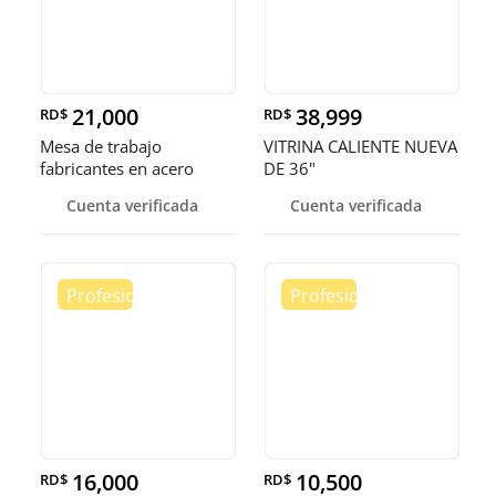
21,000
38,999
RD$
RD$
Mesa de trabajo
VITRINA CALIENTE NUEVA
fabricantes en acero
DE 36"
inoxidable
Cuenta verificada
Cuenta verificada
16,000
10,500
RD$
RD$