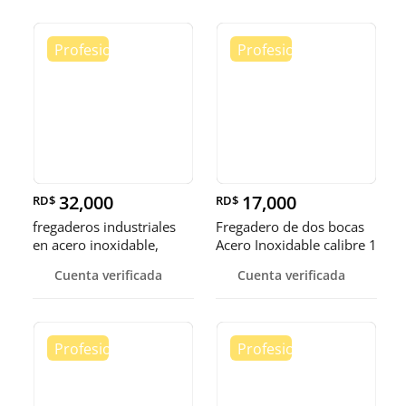
32,000
17,000
RD$
RD$
fregaderos industriales
Fregadero de dos bocas
en acero inoxidable,
Acero Inoxidable calibre 1
somos fábrica.
Cuenta verificada
Cuenta verificada