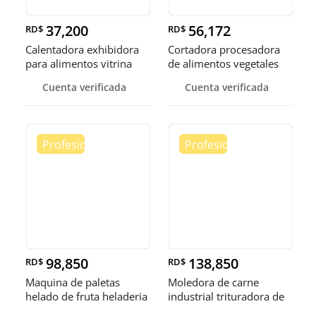
37,200
56,172
RD$
RD$
Calentadora exhibidora
Cortadora procesadora
para alimentos vitrina
de alimentos vegetales
cale
fruta
Cuenta verificada
Cuenta verificada
98,850
138,850
RD$
RD$
Maquina de paletas
Moledora de carne
helado de fruta heladeria
industrial trituradora de
helad
carne