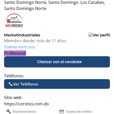
Santo Domingo Norte, Santo Domingo.
Los Cazabes,
Santo Domingo Norte
Leaflet
|
© OpenStreetMap contributors
+
−
Marketindustriales
Miembro desde:
más de 11 años
Cuenta verificada
Profesional
Chatear con el vendedor
Teléfonos:
Ver Teléfonos
Sitio web:
https://corotos.com.do
build
payment
Mantenimiento
Tarjeta de crédito