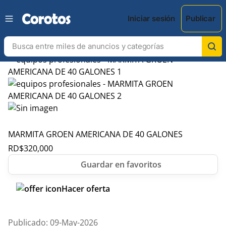
Iniciar sesión
Publicar
MARMITA GROEN AMERICANA DE 40 GALONES
RD$
320,000
Hacer oferta
Publicado: 09-May-2026