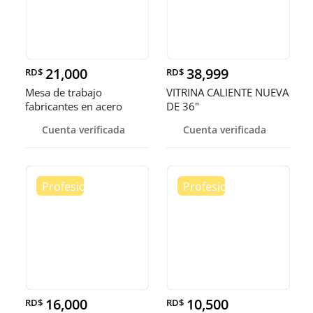
21,000
38,999
RD$
RD$
Mesa de trabajo
VITRINA CALIENTE NUEVA
fabricantes en acero
DE 36"
inoxidable
Cuenta verificada
Cuenta verificada
16,000
10,500
RD$
RD$