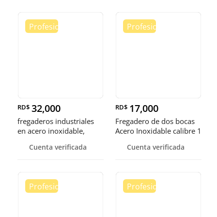
32,000
17,000
RD$
RD$
fregaderos industriales
Fregadero de dos bocas
en acero inoxidable,
Acero Inoxidable calibre 1
somos fábrica.
Cuenta verificada
Cuenta verificada