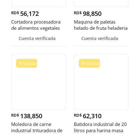
56,172
98,850
RD$
RD$
Cortadora procesadora
Maquina de paletas
de alimentos vegetales
helado de fruta heladeria
fruta
helad
Cuenta verificada
Cuenta verificada
138,850
62,310
RD$
RD$
Moledora de carne
Batidora industrial de 20
industrial trituradora de
litros para harina masa
carne