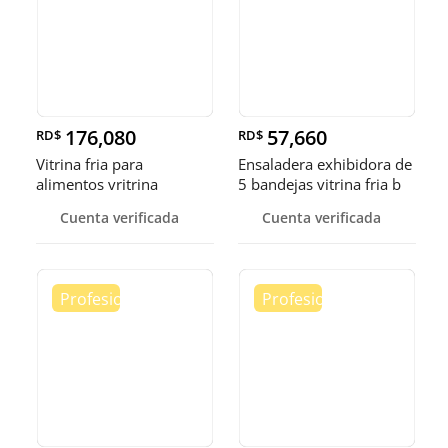
176,080
57,660
RD$
RD$
Vitrina fria para
Ensaladera exhibidora de
alimentos vritrina
5 bandejas vitrina fria b
exhibidora fr
Cuenta verificada
Cuenta verificada