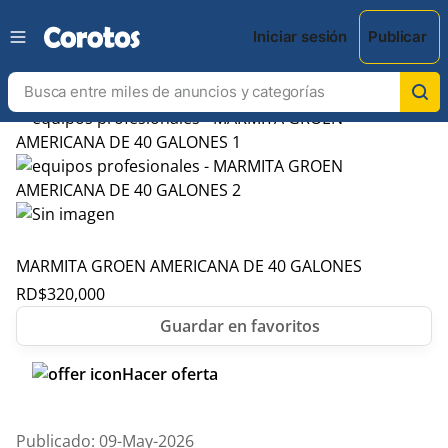
Iniciar sesión
Publicar
MARMITA GROEN AMERICANA DE 40 GALONES
RD$
320,000
Hacer oferta
Publicado: 09-May-2026