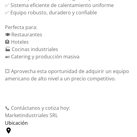
✅ Sistema eficiente de calentamiento uniforme
✅ Equipo robusto, duradero y confiable
Perfecta para:
🍽️ Restaurantes
🏨 Hoteles
🏭 Cocinas industriales
🍛 Catering y producción masiva
💥 Aprovecha esta oportunidad de adquirir un equipo
americano de alto nivel a un precio competitivo.
📞 Contáctanos y cotiza hoy:
Marketindustriales SRL
Ubicación
location_on