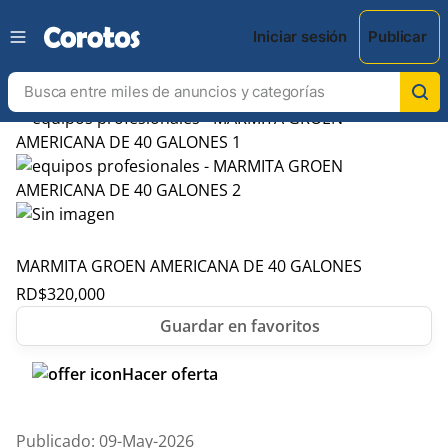
Iniciar sesión
Publicar
MARMITA GROEN AMERICANA DE 40 GALONES
RD$
320,000
Hacer oferta
Publicado: 09-May-2026