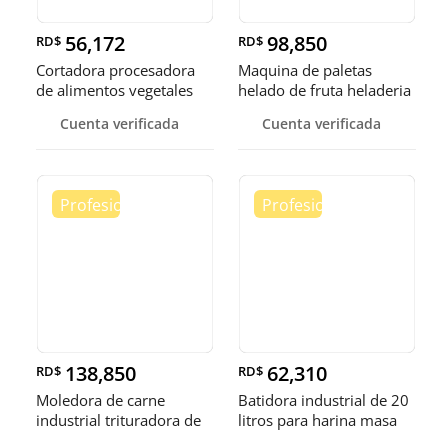
56,172
98,850
RD$
RD$
Cortadora procesadora
Maquina de paletas
de alimentos vegetales
helado de fruta heladeria
fruta
helad
Cuenta verificada
Cuenta verificada
138,850
62,310
RD$
RD$
Moledora de carne
Batidora industrial de 20
industrial trituradora de
litros para harina masa
carne