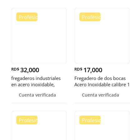
32,000
17,000
RD$
RD$
fregaderos industriales
Fregadero de dos bocas
en acero inoxidable,
Acero Inoxidable calibre 1
somos fábrica.
Cuenta verificada
Cuenta verificada