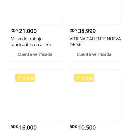
21,000
38,999
RD$
RD$
Mesa de trabajo
VITRINA CALIENTE NUEVA
fabricantes en acero
DE 36"
inoxidable
Cuenta verificada
Cuenta verificada
16,000
10,500
RD$
RD$