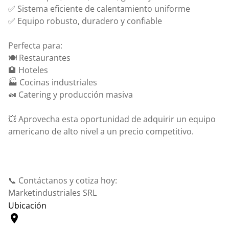
✅ Sistema eficiente de calentamiento uniforme
✅ Equipo robusto, duradero y confiable
Perfecta para:
🍽️ Restaurantes
🏨 Hoteles
🏭 Cocinas industriales
🍛 Catering y producción masiva
💥 Aprovecha esta oportunidad de adquirir un equipo
americano de alto nivel a un precio competitivo.
📞 Contáctanos y cotiza hoy:
Marketindustriales SRL
Ubicación
location_on