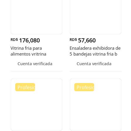
176,080
57,660
RD$
RD$
Vitrina fria para
Ensaladera exhibidora de
alimentos vritrina
5 bandejas vitrina fria b
exhibidora fr
Cuenta verificada
Cuenta verificada