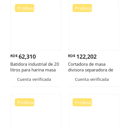
62,310
122,202
RD$
RD$
Batidora industrial de 20
Cortadora de masa
litros para harina masa
divisora separadora de
masa de 3
Cuenta verificada
Cuenta verificada