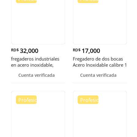
32,000
17,000
RD$
RD$
fregaderos industriales
Fregadero de dos bocas
en acero inoxidable,
Acero Inoxidable calibre 1
somos fábrica.
Cuenta verificada
Cuenta verificada