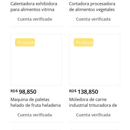
Calentadora exhibidora
Cortadora procesadora
para alimentos vitrina
de alimentos vegetales
cale
fruta
Cuenta verificada
Cuenta verificada
98,850
138,850
RD$
RD$
Maquina de paletas
Moledora de carne
helado de fruta heladeria
industrial trituradora de
helad
carne
Cuenta verificada
Cuenta verificada