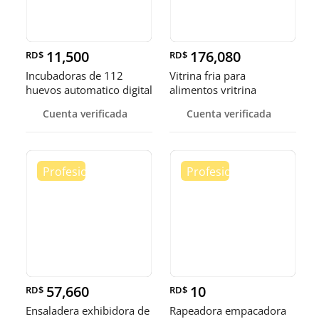
11,500
176,080
RD$
RD$
Incubadoras de 112
Vitrina fria para
huevos automatico digital
alimentos vritrina
Pollo
exhibidora fr
Cuenta verificada
Cuenta verificada
57,660
10
RD$
RD$
Ensaladera exhibidora de
Rapeadora empacadora