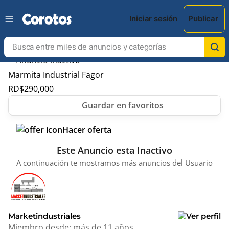
Iniciar sesión
Publicar
Marmita Industrial Fagor
RD$
290,000
Hacer oferta
Este Anuncio esta Inactivo
A continuación te mostramos más anuncios del Usuario
Marketindustriales
Miembro desde:
más de 11 años