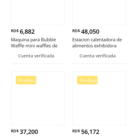
6,882
48,050
RD$
RD$
Maquina para Bubble
Estacion calentadora de
Waffle mini waffles de
alimentos exhibidora
burbuja
calen
Cuenta verificada
Cuenta verificada
37,200
56,172
RD$
RD$