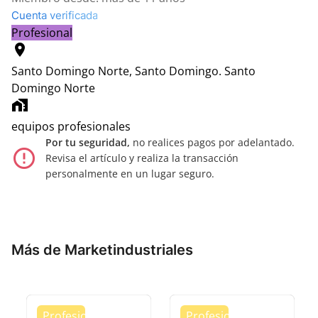
Cuenta verificada
Profesional
location_on
Santo Domingo Norte, Santo Domingo.
Santo
Domingo Norte
home_work
equipos profesionales
Por tu seguridad,
no realices pagos por adelantado.
error_outline
Revisa el artículo y realiza la transacción
personalmente en un lugar seguro.
Más de Marketindustriales