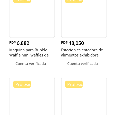
6,882
48,050
RD$
RD$
Maquina para Bubble
Estacion calentadora de
Waffle mini waffles de
alimentos exhibidora
burbuja
calen
Cuenta verificada
Cuenta verificada