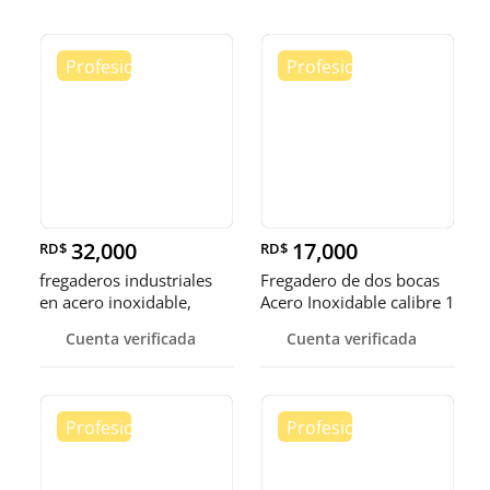
32,000
17,000
RD$
RD$
fregaderos industriales
Fregadero de dos bocas
en acero inoxidable,
Acero Inoxidable calibre 1
somos fábrica.
Cuenta verificada
Cuenta verificada