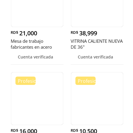
21,000
38,999
RD$
RD$
Mesa de trabajo
VITRINA CALIENTE NUEVA
fabricantes en acero
DE 36"
inoxidable
Cuenta verificada
Cuenta verificada
16,000
10,500
RD$
RD$