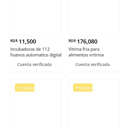
11,500
176,080
RD$
RD$
Incubadoras de 112
Vitrina fria para
huevos automatico digital
alimentos vritrina
Pollo
exhibidora fr
Cuenta verificada
Cuenta verificada