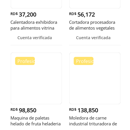
37,200
56,172
RD$
RD$
Calentadora exhibidora
Cortadora procesadora
para alimentos vitrina
de alimentos vegetales
cale
fruta
Cuenta verificada
Cuenta verificada
98,850
138,850
RD$
RD$
Maquina de paletas
Moledora de carne
helado de fruta heladeria
industrial trituradora de
helad
carne