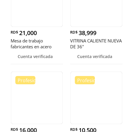
21,000
38,999
RD$
RD$
Mesa de trabajo
VITRINA CALIENTE NUEVA
fabricantes en acero
DE 36"
inoxidable
Cuenta verificada
Cuenta verificada
16,000
10,500
RD$
RD$