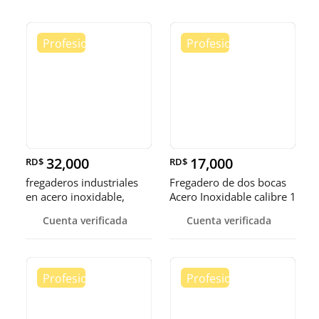
32,000
17,000
RD$
RD$
fregaderos industriales
Fregadero de dos bocas
en acero inoxidable,
Acero Inoxidable calibre 1
somos fábrica.
Cuenta verificada
Cuenta verificada