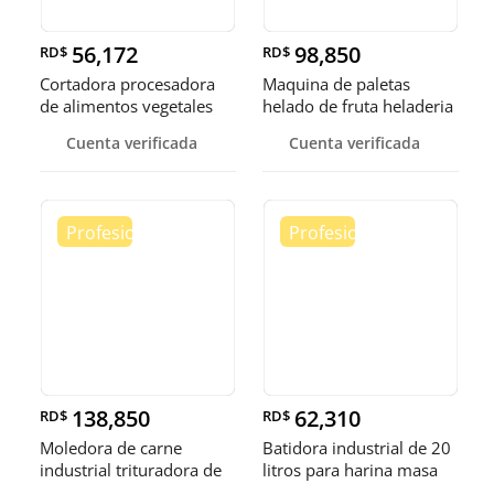
56,172
98,850
RD$
RD$
Cortadora procesadora
Maquina de paletas
de alimentos vegetales
helado de fruta heladeria
fruta
helad
Cuenta verificada
Cuenta verificada
138,850
62,310
RD$
RD$
Moledora de carne
Batidora industrial de 20
industrial trituradora de
litros para harina masa
carne