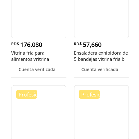
176,080
57,660
RD$
RD$
Vitrina fria para
Ensaladera exhibidora de
alimentos vritrina
5 bandejas vitrina fria b
exhibidora fr
Cuenta verificada
Cuenta verificada