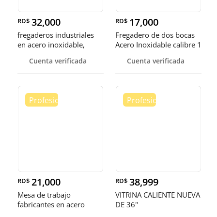
32,000
17,000
RD$
RD$
fregaderos industriales
Fregadero de dos bocas
en acero inoxidable,
Acero Inoxidable calibre 1
somos fábrica.
Cuenta verificada
Cuenta verificada
21,000
38,999
RD$
RD$
Mesa de trabajo
VITRINA CALIENTE NUEVA
fabricantes en acero
DE 36"
inoxidable