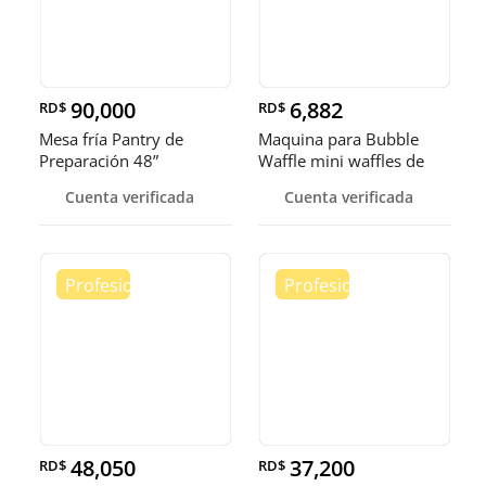
90,000
6,882
RD$
RD$
Mesa fría Pantry de
Maquina para Bubble
Preparación 48”
Waffle mini waffles de
burbuja
Cuenta verificada
Cuenta verificada
48,050
37,200
RD$
RD$