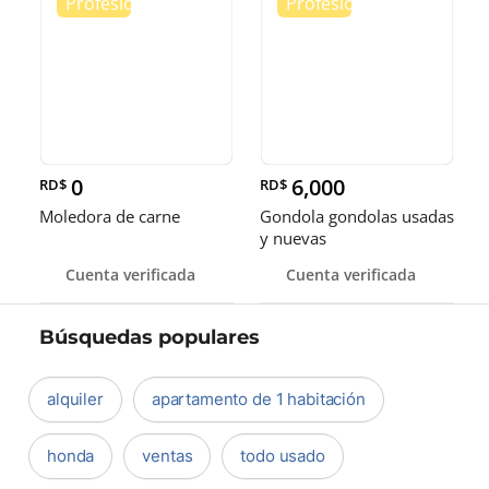
0
6,000
RD$
RD$
Moledora de carne
Gondola gondolas usadas
y nuevas
Cuenta verificada
Cuenta verificada
Búsquedas populares
alquiler
apartamento de 1 habitación
honda
ventas
todo usado