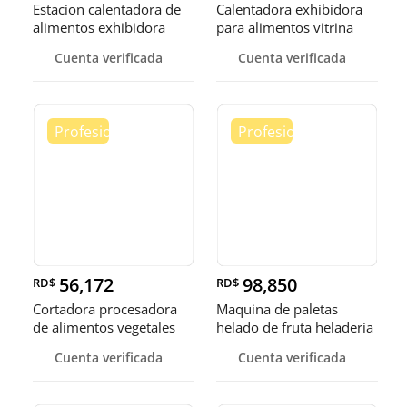
Estacion calentadora de
Calentadora exhibidora
alimentos exhibidora
para alimentos vitrina
calen
cale
Cuenta verificada
Cuenta verificada
56,172
98,850
RD$
RD$
Cortadora procesadora
Maquina de paletas
de alimentos vegetales
helado de fruta heladeria
fruta
helad
Cuenta verificada
Cuenta verificada