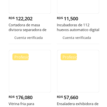
122,202
11,500
RD$
RD$
Cortadora de masa
Incubadoras de 112
divisora separadora de
huevos automatico digital
masa de 3
Pollo
Cuenta verificada
Cuenta verificada
176,080
57,660
RD$
RD$
Vitrina fria para
Ensaladera exhibidora de