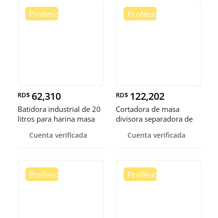
62,310
122,202
RD$
RD$
Batidora industrial de 20
Cortadora de masa
litros para harina masa
divisora separadora de
masa de 3
Cuenta verificada
Cuenta verificada