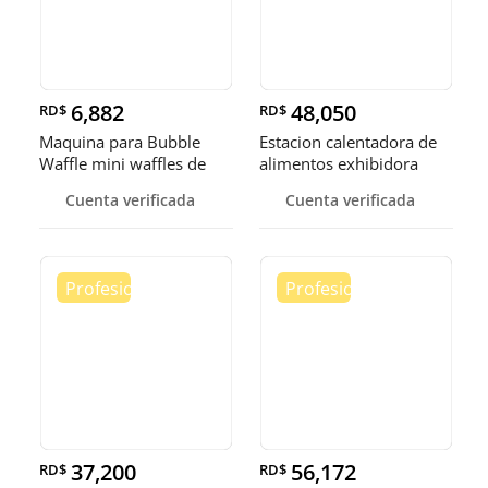
6,882
48,050
RD$
RD$
Maquina para Bubble
Estacion calentadora de
Waffle mini waffles de
alimentos exhibidora
burbuja
calen
Cuenta verificada
Cuenta verificada
37,200
56,172
RD$
RD$