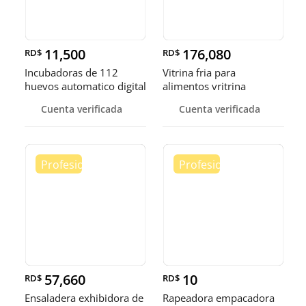
11,500
176,080
RD$
RD$
Incubadoras de 112
Vitrina fria para
huevos automatico digital
alimentos vritrina
Pollo
exhibidora fr
Cuenta verificada
Cuenta verificada
57,660
10
RD$
RD$
Ensaladera exhibidora de
Rapeadora empacadora