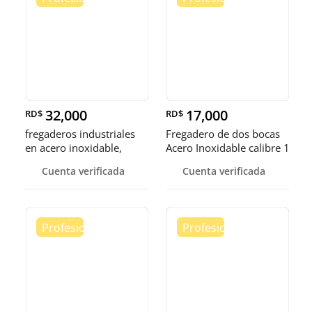
32,000
17,000
RD$
RD$
fregaderos industriales
Fregadero de dos bocas
en acero inoxidable,
Acero Inoxidable calibre 1
somos fábrica.
Cuenta verificada
Cuenta verificada