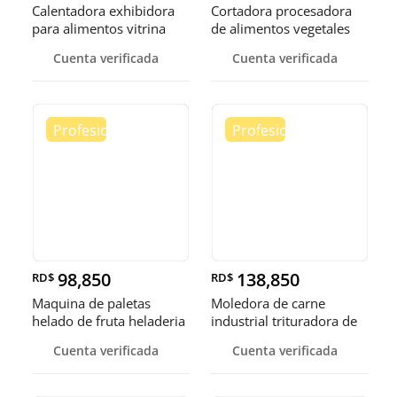
Calentadora exhibidora
Cortadora procesadora
para alimentos vitrina
de alimentos vegetales
cale
fruta
Cuenta verificada
Cuenta verificada
98,850
138,850
RD$
RD$
Maquina de paletas
Moledora de carne
helado de fruta heladeria
industrial trituradora de
helad
carne
Cuenta verificada
Cuenta verificada