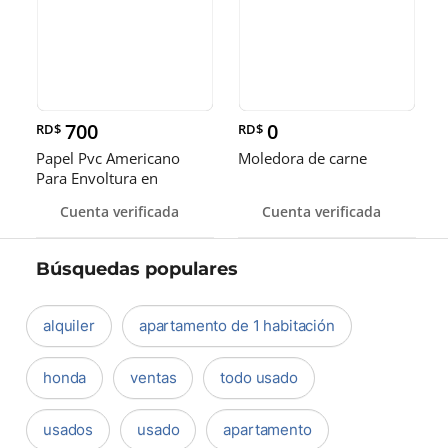
700
0
RD$
RD$
Papel Pvc Americano
Moledora de carne
Para Envoltura en
tamaños de 14-16 y 18
Cuenta verificada
Cuenta verificada
pulgadas
Búsquedas populares
alquiler
apartamento de 1 habitación
honda
ventas
todo usado
usados
usado
apartamento