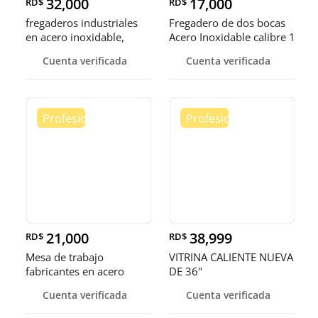
32,000
17,000
RD$
RD$
fregaderos industriales
Fregadero de dos bocas
en acero inoxidable,
Acero Inoxidable calibre 1
somos fábrica.
Cuenta verificada
Cuenta verificada
21,000
38,999
RD$
RD$
Mesa de trabajo
VITRINA CALIENTE NUEVA
fabricantes en acero
DE 36"
inoxidable
Cuenta verificada
Cuenta verificada