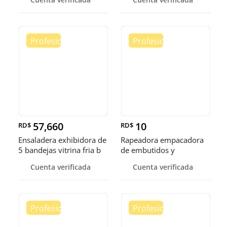
57,660
10
RD$
RD$
Ensaladera exhibidora de
Rapeadora empacadora
5 bandejas vitrina fria b
de embutidos y
alimentos
Cuenta verificada
Cuenta verificada