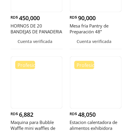
450,000
90,000
RD$
RD$
HORNOS DE 20
Mesa fría Pantry de
BANDEJAS DE PANADERIA
Preparación 48”
Cuenta verificada
Cuenta verificada
6,882
48,050
RD$
RD$
Maquina para Bubble
Estacion calentadora de
Waffle mini waffles de
alimentos exhibidora