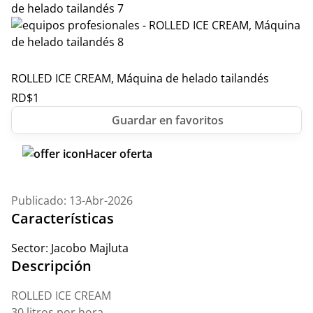
ROLLED ICE CREAM, Máquina de helado tailandés
RD$
1
Hacer oferta
Publicado: 13-Abr-2026
Características
Sector:
Jacobo Majluta
Descripción
ROLLED ICE CREAM
30 litros por hora