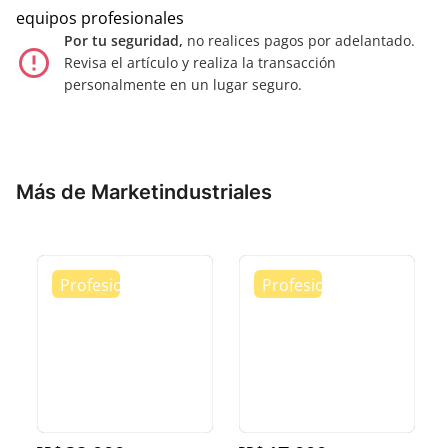
equipos profesionales
Por tu seguridad,
no realices pagos por adelantado.
error_outline
Revisa el artículo y realiza la transacción
personalmente en un lugar seguro.
Más de Marketindustriales