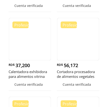
burbuja
calen
Cuenta verificada
Cuenta verificada
37,200
56,172
RD$
RD$
Calentadora exhibidora
Cortadora procesadora
para alimentos vitrina
de alimentos vegetales
cale
fruta
Cuenta verificada
Cuenta verificada