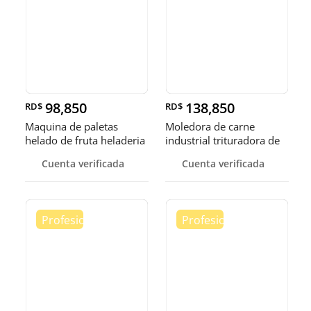
98,850
138,850
RD$
RD$
Maquina de paletas
Moledora de carne
helado de fruta heladeria
industrial trituradora de
helad
carne
Cuenta verificada
Cuenta verificada