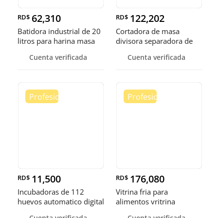
62,310
122,202
RD$
RD$
Batidora industrial de 20
Cortadora de masa
litros para harina masa
divisora separadora de
masa de 3
Cuenta verificada
Cuenta verificada
11,500
176,080
RD$
RD$
Incubadoras de 112
Vitrina fria para
huevos automatico digital
alimentos vritrina
Pollo
exhibidora fr
Cuenta verificada
Cuenta verificada