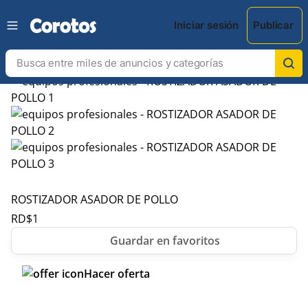
Iniciar sesión
Publicar
ROSTIZADOR ASADOR DE POLLO
RD$
1
Hacer oferta