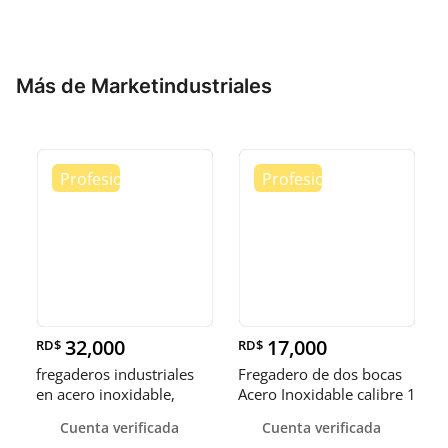
Más de Marketindustriales
32,000
17,000
RD$
RD$
fregaderos industriales
Fregadero de dos bocas
en acero inoxidable,
Acero Inoxidable calibre 1
somos fábrica.
Cuenta verificada
Cuenta verificada