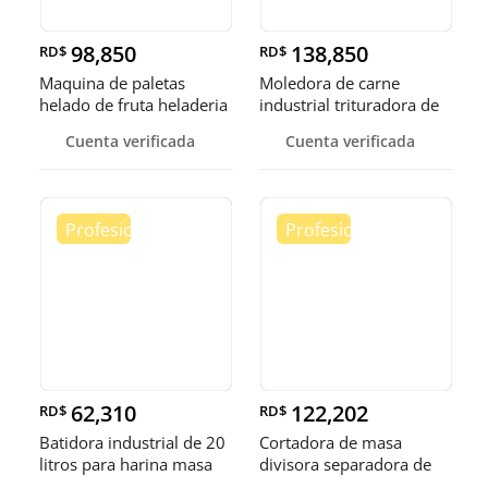
98,850
138,850
RD$
RD$
Maquina de paletas
Moledora de carne
helado de fruta heladeria
industrial trituradora de
helad
carne
Cuenta verificada
Cuenta verificada
62,310
122,202
RD$
RD$
Batidora industrial de 20
Cortadora de masa
litros para harina masa
divisora separadora de
masa de 3