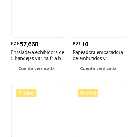
57,660
10
RD$
RD$
Ensaladera exhibidora de
Rapeadora empacadora
5 bandejas vitrina fria b
de embutidos y
alimentos
Cuenta verificada
Cuenta verificada