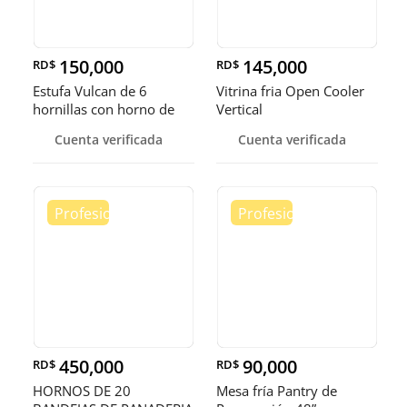
150,000
145,000
RD$
RD$
Estufa Vulcan de 6
Vitrina fria Open Cooler
hornillas con horno de
Vertical
convecci
Cuenta verificada
Cuenta verificada
450,000
90,000
RD$
RD$
HORNOS DE 20
Mesa fría Pantry de