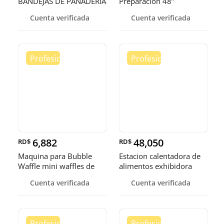
BANDEJAS DE PANADERIA
Preparación 48”
Cuenta verificada
Cuenta verificada
6,882
48,050
RD$
RD$
Maquina para Bubble
Estacion calentadora de
Waffle mini waffles de
alimentos exhibidora
burbuja
calen
Cuenta verificada
Cuenta verificada