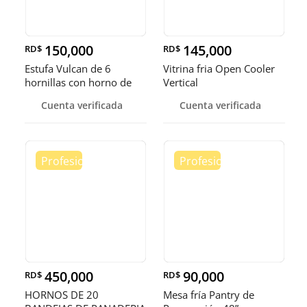
150,000
145,000
RD$
RD$
Estufa Vulcan de 6
Vitrina fria Open Cooler
hornillas con horno de
Vertical
convecci
Cuenta verificada
Cuenta verificada
450,000
90,000
RD$
RD$
HORNOS DE 20
Mesa fría Pantry de