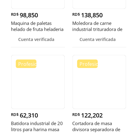
98,850
138,850
RD$
RD$
Maquina de paletas
Moledora de carne
helado de fruta heladeria
industrial trituradora de
helad
carne
Cuenta verificada
Cuenta verificada
62,310
122,202
RD$
RD$
Batidora industrial de 20
Cortadora de masa
litros para harina masa
divisora separadora de
masa de 3