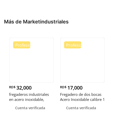
Más de Marketindustriales
32,000
17,000
RD$
RD$
fregaderos industriales
Fregadero de dos bocas
en acero inoxidable,
Acero Inoxidable calibre 1
somos fábrica.
Cuenta verificada
Cuenta verificada