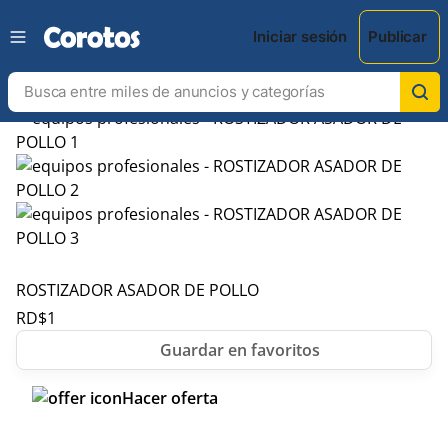
Iniciar sesión
Publicar
ROSTIZADOR ASADOR DE POLLO
RD$
1
Hacer oferta