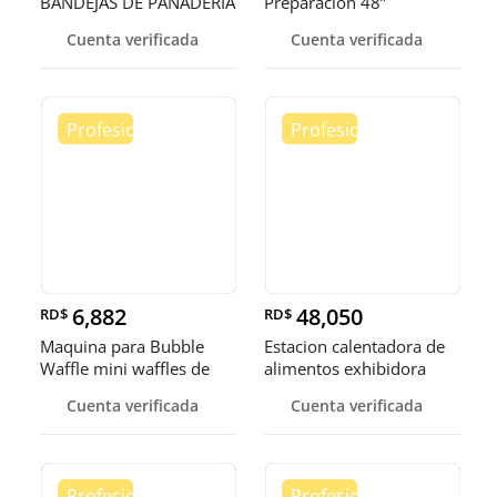
BANDEJAS DE PANADERIA
Preparación 48”
Cuenta verificada
Cuenta verificada
6,882
48,050
RD$
RD$
Maquina para Bubble
Estacion calentadora de
Waffle mini waffles de
alimentos exhibidora
burbuja
calen
Cuenta verificada
Cuenta verificada