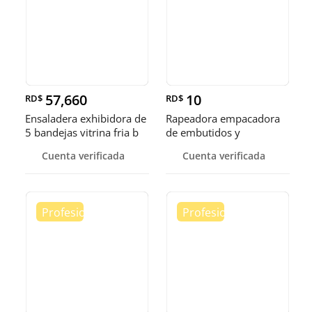
57,660
10
RD$
RD$
Ensaladera exhibidora de
Rapeadora empacadora
5 bandejas vitrina fria b
de embutidos y
alimentos
Cuenta verificada
Cuenta verificada