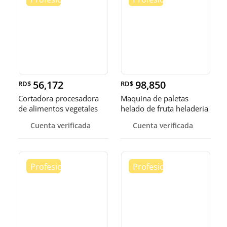
56,172
98,850
RD$
RD$
Cortadora procesadora
Maquina de paletas
de alimentos vegetales
helado de fruta heladeria
fruta
helad
Cuenta verificada
Cuenta verificada