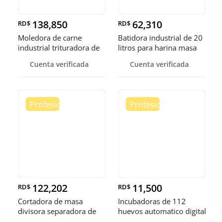
138,850
62,310
RD$
RD$
Moledora de carne
Batidora industrial de 20
industrial trituradora de
litros para harina masa
carne
Cuenta verificada
Cuenta verificada
122,202
11,500
RD$
RD$
Cortadora de masa
Incubadoras de 112
divisora separadora de
huevos automatico digital
masa de 3
Pollo