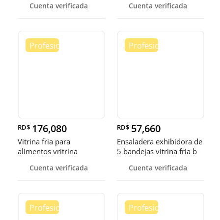
Cuenta verificada
Cuenta verificada
176,080
57,660
RD$
RD$
Vitrina fria para
Ensaladera exhibidora de
alimentos vritrina
5 bandejas vitrina fria b
exhibidora fr
Cuenta verificada
Cuenta verificada