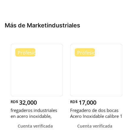
Más de Marketindustriales
32,000
17,000
RD$
RD$
fregaderos industriales
Fregadero de dos bocas
en acero inoxidable,
Acero Inoxidable calibre 1
somos fábrica.
Cuenta verificada
Cuenta verificada