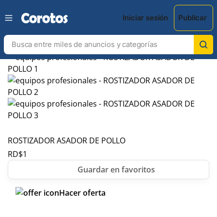
Iniciar sesión
Publicar
ROSTIZADOR ASADOR DE POLLO
RD$
1
Hacer oferta