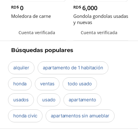
0
6,000
RD$
RD$
Moledora de carne
Gondola gondolas usadas
y nuevas
Cuenta verificada
Cuenta verificada
Búsquedas populares
alquiler
apartamento de 1 habitación
honda
ventas
todo usado
usados
usado
apartamento
honda civic
apartamentos sin amueblar