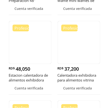
Preparación 48”
Waffle mini waffles de
burbuja
Cuenta verificada
Cuenta verificada
48,050
37,200
RD$
RD$
Estacion calentadora de
Calentadora exhibidora
alimentos exhibidora
para alimentos vitrina
calen
cale
Cuenta verificada
Cuenta verificada