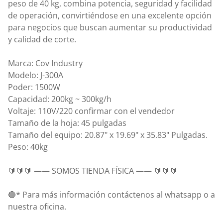
peso de 40 kg, combina potencia, seguridad y facilidad
de operación, convirtiéndose en una excelente opción
para negocios que buscan aumentar su productividad
y calidad de corte.
Marca: Cov Industry
Modelo: J-300A
Poder: 1500W
Capacidad: 200kg ~ 300kg/h
Voltaje: 110V/220 confirmar con el vendedor
Tamaño de la hoja: 45 pulgadas
Tamaño del equipo: 20.87" x 19.69" x 35.83" Pulgadas.
Peso: 40kg
🔰🔰🔰 —— SOMOS TIENDA FÍSICA —— 🔰🔰🔰
🔴* Para más información contáctenos al whatsapp o a
nuestra oficina.