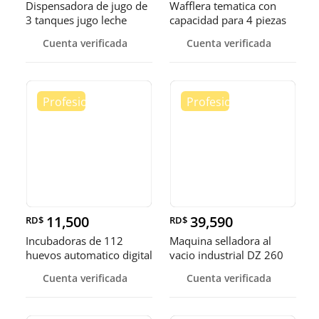
Dispensadora de jugo de
Wafflera tematica con
3 tanques jugo leche
capacidad para 4 piezas
choco
Cuenta verificada
Cuenta verificada
11,500
39,590
RD$
RD$
Incubadoras de 112
Maquina selladora al
huevos automatico digital
vacio industrial DZ 260
Pollo
sella
Cuenta verificada
Cuenta verificada