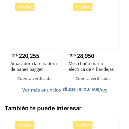
220,255
28,950
RD$
RD$
Amasadora laminadora
Mesa baño maria
de panes bagget
electrica de 4 bandejas
formadora de
exhibidora
Cuenta verificada
Cuenta verificada
Ver más anuncios
También te puede interesar