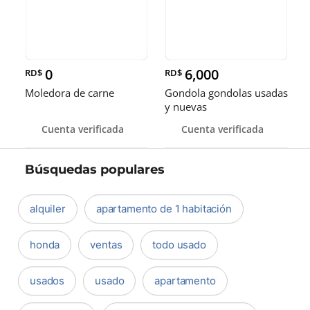
0
6,000
RD$
RD$
Moledora de carne
Gondola gondolas usadas
y nuevas
Cuenta verificada
Cuenta verificada
Búsquedas populares
alquiler
apartamento de 1 habitación
honda
ventas
todo usado
usados
usado
apartamento