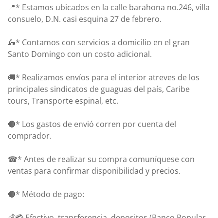
📍* Estamos ubicados en la calle barahona no.246, villa
consuelo, D.N. casi esquina 27 de febrero.
🛵* Contamos con servicios a domicilio en el gran
Santo Domingo con un costo adicional.
🚚* Realizamos envíos para el interior atreves de los
principales sindicatos de guaguas del país, Caribe
tours, Transporte espinal, etc.
🔴* Los gastos de envió corren por cuenta del
comprador.
☎* Antes de realizar su compra comuníquese con
ventas para confirmar disponibilidad y precios.
🔴* Método de pago:
💰💳 Efectivo, transferencia, depositos (Banco Popular,