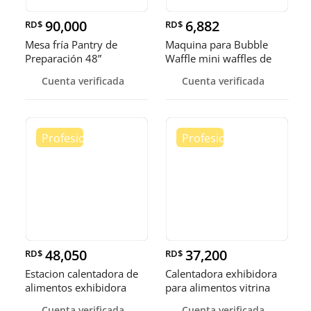
90,000
6,882
RD$
RD$
Mesa fría Pantry de
Maquina para Bubble
Preparación 48”
Waffle mini waffles de
burbuja
Cuenta verificada
Cuenta verificada
48,050
37,200
RD$
RD$
Estacion calentadora de
Calentadora exhibidora
alimentos exhibidora
para alimentos vitrina
calen
cale
Cuenta verificada
Cuenta verificada