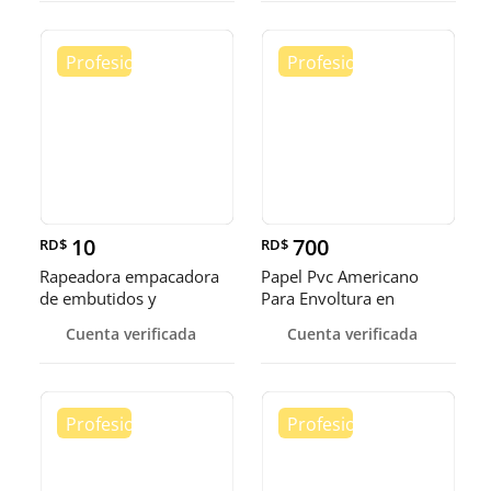
10
700
RD$
RD$
Rapeadora empacadora
Papel Pvc Americano
de embutidos y
Para Envoltura en
alimentos
tamaños de 14-16 y 18
Cuenta verificada
Cuenta verificada
pulgadas