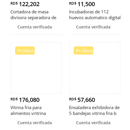
122,202
11,500
RD$
RD$
Cortadora de masa
Incubadoras de 112
divisora separadora de
huevos automatico digital
masa de 3
Pollo
Cuenta verificada
Cuenta verificada
176,080
57,660
RD$
RD$
Vitrina fria para
Ensaladera exhibidora de
alimentos vritrina
5 bandejas vitrina fria b
exhibidora fr
Cuenta verificada
Cuenta verificada