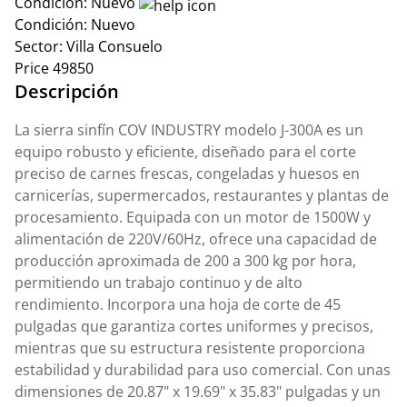
Condición:
Nuevo
Condición:
Nuevo
Sector:
Villa Consuelo
Price
49850
Descripción
La sierra sinfín COV INDUSTRY modelo J-300A es un
equipo robusto y eficiente, diseñado para el corte
preciso de carnes frescas, congeladas y huesos en
carnicerías, supermercados, restaurantes y plantas de
procesamiento. Equipada con un motor de 1500W y
alimentación de 220V/60Hz, ofrece una capacidad de
producción aproximada de 200 a 300 kg por hora,
permitiendo un trabajo continuo y de alto
rendimiento. Incorpora una hoja de corte de 45
pulgadas que garantiza cortes uniformes y precisos,
mientras que su estructura resistente proporciona
estabilidad y durabilidad para uso comercial. Con unas
dimensiones de 20.87" x 19.69" x 35.83" pulgadas y un