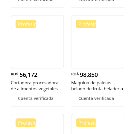
56,172
98,850
RD$
RD$
Cortadora procesadora
Maquina de paletas
de alimentos vegetales
helado de fruta heladeria
fruta
helad
Cuenta verificada
Cuenta verificada