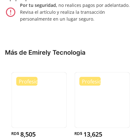
Por tu seguridad,
no realices pagos por adelantado.
error_outline
Revisa el artículo y realiza la transacción
personalmente en un lugar seguro.
Más de Emirely Tecnologia
8,505
13,625
RD$
RD$