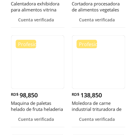
Calentadora exhibidora
Cortadora procesadora
para alimentos vitrina
de alimentos vegetales
cale
fruta
Cuenta verificada
Cuenta verificada
98,850
138,850
RD$
RD$
Maquina de paletas
Moledora de carne
helado de fruta heladeria
industrial trituradora de
helad
carne
Cuenta verificada
Cuenta verificada