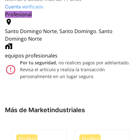
Cuenta verificada
Profesional
location_on
Santo Domingo Norte, Santo Domingo.
Santo
Domingo Norte
home_work
equipos profesionales
Por tu seguridad,
no realices pagos por adelantado.
error_outline
Revisa el artículo y realiza la transacción
personalmente en un lugar seguro.
Más de Marketindustriales