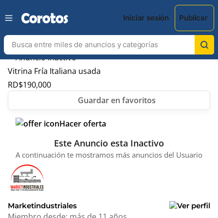
Iniciar sesión
Publicar
Vitrina Fría Italiana usada
RD$
190,000
Hacer oferta
Este Anuncio esta Inactivo
A continuación te mostramos más anuncios del Usuario
Marketindustriales
Miembro desde:
más de 11 años