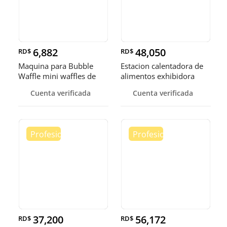
6,882
48,050
RD$
RD$
Maquina para Bubble
Estacion calentadora de
Waffle mini waffles de
alimentos exhibidora
burbuja
calen
Cuenta verificada
Cuenta verificada
37,200
56,172
RD$
RD$