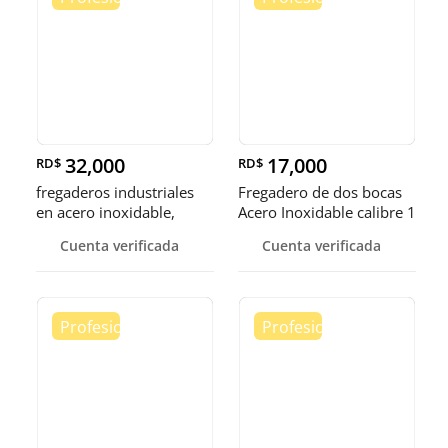
32,000
17,000
RD$
RD$
fregaderos industriales
Fregadero de dos bocas
en acero inoxidable,
Acero Inoxidable calibre 1
somos fábrica.
Cuenta verificada
Cuenta verificada