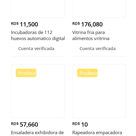
11,500
176,080
RD$
RD$
Incubadoras de 112
Vitrina fria para
huevos automatico digital
alimentos vritrina
Pollo
exhibidora fr
Cuenta verificada
Cuenta verificada
57,660
10
RD$
RD$
Ensaladera exhibidora de
Rapeadora empacadora