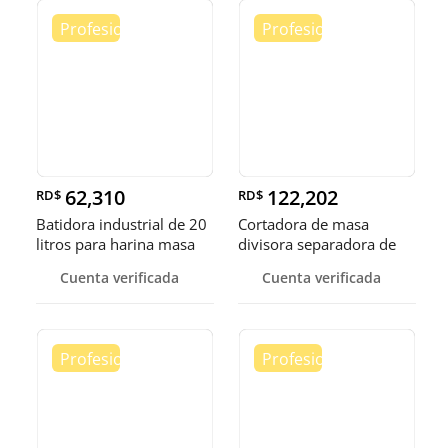
62,310
122,202
RD$
RD$
Batidora industrial de 20
Cortadora de masa
litros para harina masa
divisora separadora de
masa de 3
Cuenta verificada
Cuenta verificada