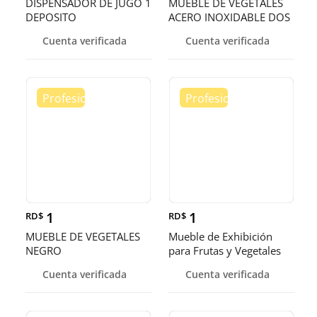
DISPENSADOR DE JUGO 1
MUEBLE DE VEGETALES
DEPOSITO
ACERO INOXIDABLE DOS
PISOS
Cuenta verificada
Cuenta verificada
1
1
RD$
RD$
MUEBLE DE VEGETALES
Mueble de Exhibición
NEGRO
para Frutas y Vegetales
Cuenta verificada
Cuenta verificada