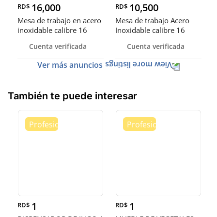
16,000
10,500
RD$
RD$
Mesa de trabajo en acero
Mesa de trabajo Acero
inoxidable calibre 16
Inoxidable calibre 16
(Robusto)
Cuenta verificada
Cuenta verificada
Ver más anuncios
También te puede interesar
1
1
RD$
RD$