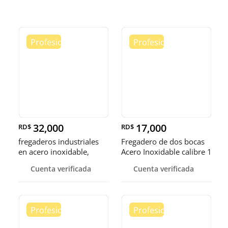
32,000
17,000
RD$
RD$
fregaderos industriales
Fregadero de dos bocas
en acero inoxidable,
Acero Inoxidable calibre 1
somos fábrica.
Cuenta verificada
Cuenta verificada