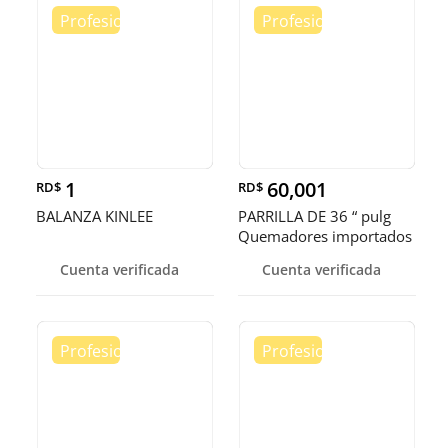
1
60,001
RD$
RD$
BALANZA KINLEE
PARRILLA DE 36 “ pulg
Quemadores importados
terminación americana ✅
Cuenta verificada
Cuenta verificada
👌