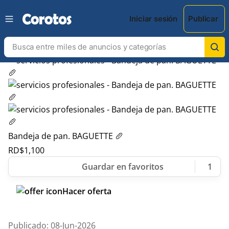
Iniciar sesión
Publicar
Bandeja de pan. BAGUETTE 🥖
RD$
1,100
1
Hacer oferta
Publicado: 08-Jun-2026