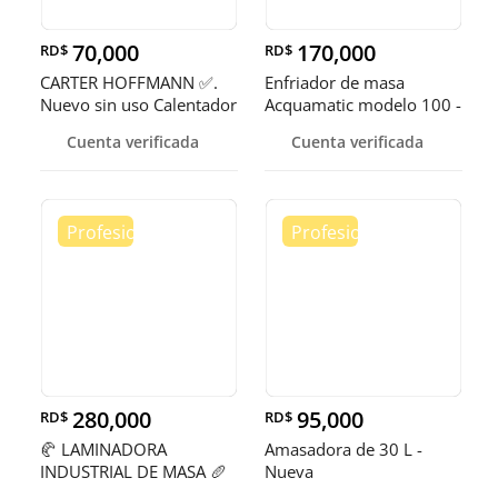
70,000
170,000
RD$
RD$
CARTER HOFFMANN ✅.
Enfriador de masa
Nuevo sin uso Calentador
Acquamatic modelo 100 -
de 5 quemadores
150
Cuenta verificada
Cuenta verificada
280,000
95,000
RD$
RD$
🥐 LAMINADORA
Amasadora de 30 L -
INDUSTRIAL DE MASA 🥖
Nueva