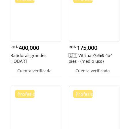
400,000
175,000
RD$
RD$
Batidoras grandes
🇮🇹 Vitrina 🍮🍰❄️ 4x4
HOBART
pies - (medio uso)
Cuenta verificada
Cuenta verificada