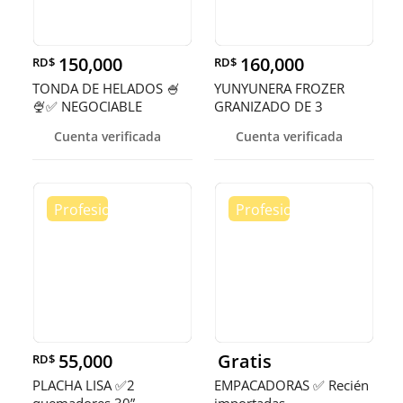
150,000
160,000
RD$
RD$
TONDA DE HELADOS 🍧
YUNYUNERA FROZER
🍨✅ NEGOCIABLE
GRANIZADO DE 3
TANQUES 🥤
Cuenta verificada
Cuenta verificada
55,000
Gratis
RD$
PLACHA LISA ✅2
EMPACADORAS ✅ Recién