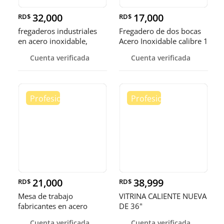
32,000
17,000
RD$
RD$
fregaderos industriales
Fregadero de dos bocas
en acero inoxidable,
Acero Inoxidable calibre 1
somos fábrica.
Cuenta verificada
Cuenta verificada
21,000
38,999
RD$
RD$
Mesa de trabajo
VITRINA CALIENTE NUEVA
fabricantes en acero
DE 36"
inoxidable
Cuenta verificada
Cuenta verificada