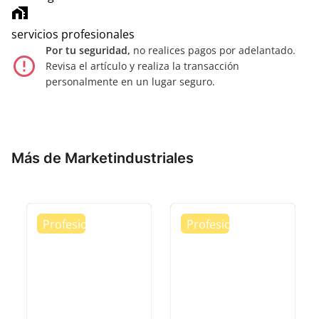
home_work
servicios profesionales
Por tu seguridad,
no realices pagos por adelantado.
error_outline
Revisa el artículo y realiza la transacción
personalmente en un lugar seguro.
Más de Marketindustriales