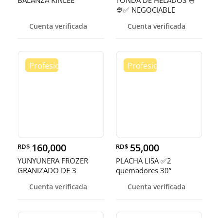
BALANZA KINLEE
TONDA DE HELADOS 🍧
🍨✅ NEGOCIABLE
Cuenta verificada
Cuenta verificada
160,000
55,000
RD$
RD$
YUNYUNERA FROZER
PLACHA LISA ✅2
GRANIZADO DE 3
quemadores 30”
TANQUES 🥤
Cuenta verificada
Cuenta verificada