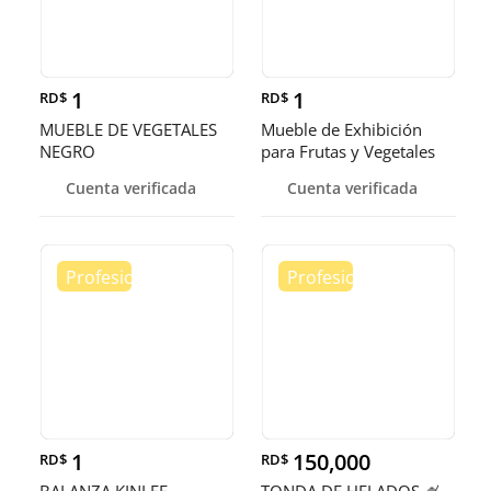
1
1
RD$
RD$
MUEBLE DE VEGETALES
Mueble de Exhibición
NEGRO
para Frutas y Vegetales
Cuenta verificada
Cuenta verificada
1
150,000
RD$
RD$