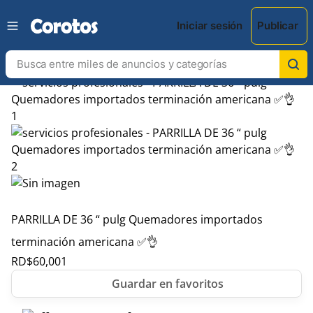
Iniciar sesión
Publicar
PARRILLA DE 36 “ pulg Quemadores importados
terminación americana ✅👌
RD$
60,001