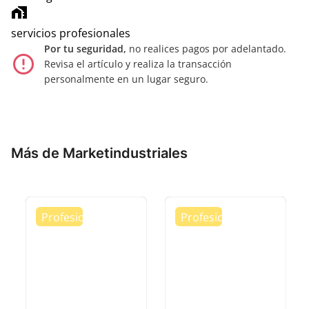
home_work
servicios profesionales
Por tu seguridad,
no realices pagos por adelantado.
error_outline
Revisa el artículo y realiza la transacción
personalmente en un lugar seguro.
Más de Marketindustriales