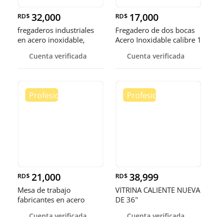
32,000
17,000
RD$
RD$
fregaderos industriales
Fregadero de dos bocas
en acero inoxidable,
Acero Inoxidable calibre 1
somos fábrica.
Cuenta verificada
Cuenta verificada
21,000
38,999
RD$
RD$
Mesa de trabajo
VITRINA CALIENTE NUEVA
fabricantes en acero
DE 36"
inoxidable
Cuenta verificada
Cuenta verificada