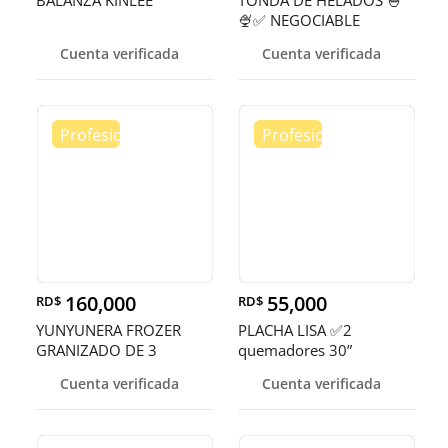
BALANZA KINLEE
TONDA DE HELADOS 🍧
🍨✅ NEGOCIABLE
Cuenta verificada
Cuenta verificada
160,000
55,000
RD$
RD$
YUNYUNERA FROZER
PLACHA LISA ✅2
GRANIZADO DE 3
quemadores 30”
TANQUES 🥤
Cuenta verificada
Cuenta verificada