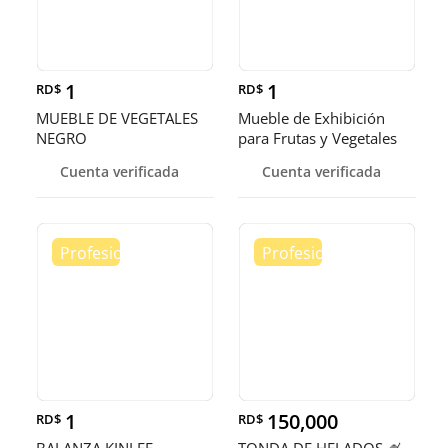
1
1
RD$
RD$
MUEBLE DE VEGETALES
Mueble de Exhibición
NEGRO
para Frutas y Vegetales
Cuenta verificada
Cuenta verificada
1
150,000
RD$
RD$