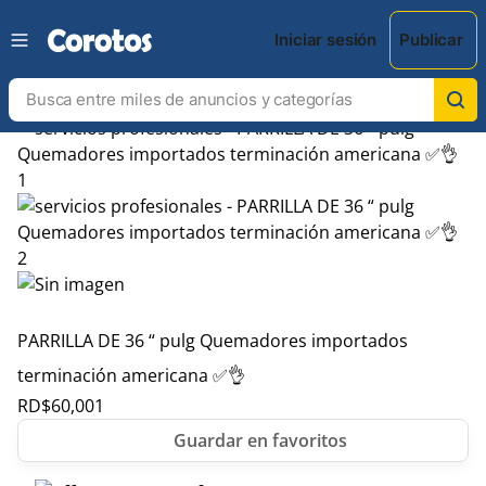
Iniciar sesión
Publicar
PARRILLA DE 36 “ pulg Quemadores importados
terminación americana ✅👌
RD$
60,001