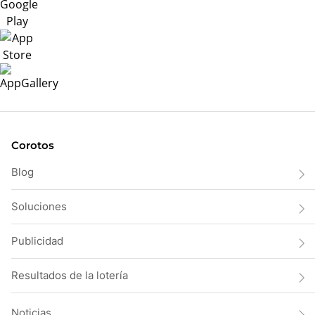
Corotos
Blog
Soluciones
Publicidad
Resultados de la lotería
Noticias