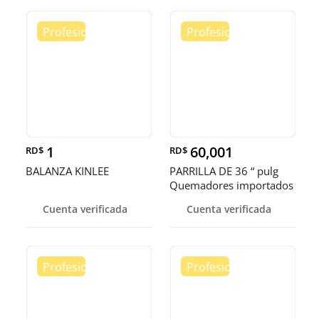
1
60,001
RD$
RD$
BALANZA KINLEE
PARRILLA DE 36 “ pulg
Quemadores importados
terminación americana ✅
Cuenta verificada
Cuenta verificada
👌