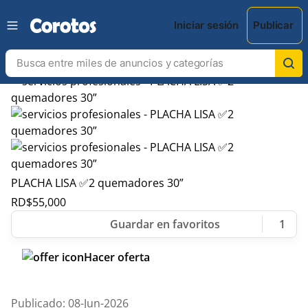
Iniciar sesión
Publicar
PLACHA LISA ✅2 quemadores 30”
RD$
55,000
1
Hacer oferta
Publicado: 08-Jun-2026