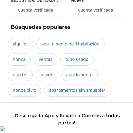
INDUSTRIAL DE MASA 🥖
Nueva
Cuenta verificada
Cuenta verificada
Búsquedas populares
alquiler
apartamento de 1 habitación
honda
ventas
todo usado
usados
usado
apartamento
honda civic
apartamentos sin amueblar
¡Descarga la App y llévate a Corotos a todas
partes!