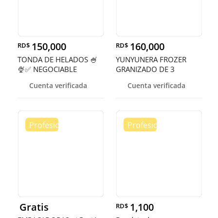
150,000
160,000
RD$
RD$
TONDA DE HELADOS 🍧
YUNYUNERA FROZER
🍨✅ NEGOCIABLE
GRANIZADO DE 3
TANQUES 🥤
Cuenta verificada
Cuenta verificada
Gratis
1,100
RD$