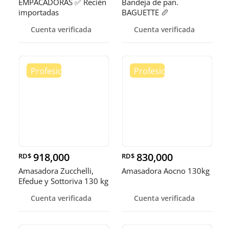
EMPACADORAS ✅ Recién
Bandeja de pan.
importadas
BAGUETTE 🥖
Cuenta verificada
Cuenta verificada
918,000
830,000
RD$
RD$
Amasadora Zucchelli,
Amasadora Aocno 130kg
Efedue y Sottoriva 130 kg
Cuenta verificada
Cuenta verificada