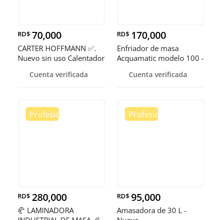
70,000
170,000
RD$
RD$
CARTER HOFFMANN ✅.
Enfriador de masa
Nuevo sin uso Calentador
Acquamatic modelo 100 -
de 5 quemadores
150
Cuenta verificada
Cuenta verificada
280,000
95,000
RD$
RD$
🥐 LAMINADORA
Amasadora de 30 L -