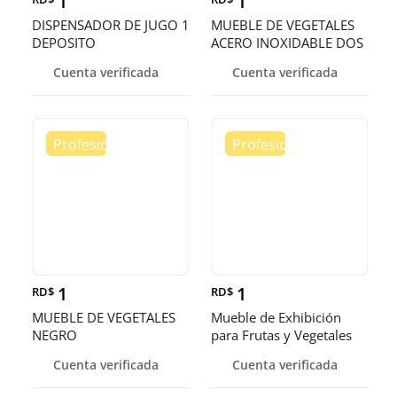
1
1
DISPENSADOR DE JUGO 1
MUEBLE DE VEGETALES
DEPOSITO
ACERO INOXIDABLE DOS
PISOS
Cuenta verificada
Cuenta verificada
1
1
RD$
RD$
MUEBLE DE VEGETALES
Mueble de Exhibición
NEGRO
para Frutas y Vegetales
Cuenta verificada
Cuenta verificada