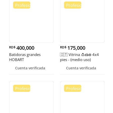
400,000
175,000
RD$
RD$
Batidoras grandes
🇮🇹 Vitrina 🍮🍰❄️ 4x4
HOBART
pies - (medio uso)
Cuenta verificada
Cuenta verificada