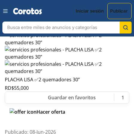
Iniciar sesión
Publicar
PLACHA LISA ✅2 quemadores 30”
RD$
55,000
1
Hacer oferta
Publicado: 08-Jun-2026