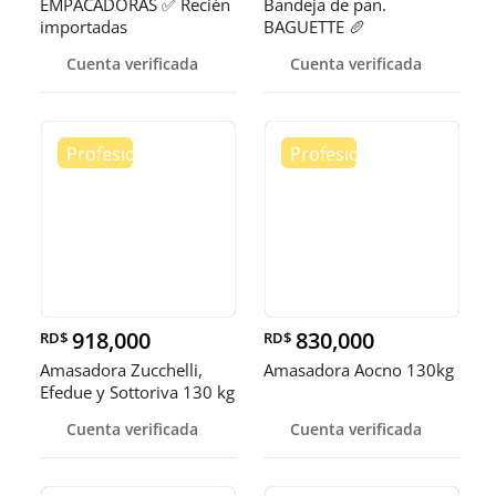
EMPACADORAS ✅ Recién
Bandeja de pan.
importadas
BAGUETTE 🥖
Cuenta verificada
Cuenta verificada
918,000
830,000
RD$
RD$
Amasadora Zucchelli,
Amasadora Aocno 130kg
Efedue y Sottoriva 130 kg
Cuenta verificada
Cuenta verificada