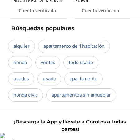
INDUSTRIAL DE MASA 🥖
Nueva
Cuenta verificada
Cuenta verificada
Búsquedas populares
alquiler
apartamento de 1 habitación
honda
ventas
todo usado
usados
usado
apartamento
honda civic
apartamentos sin amueblar
¡Descarga la App y llévate a Corotos a todas
partes!