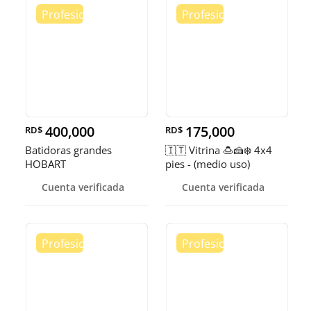
400,000
175,000
RD$
RD$
Batidoras grandes
🇮🇹 Vitrina 🍮🍰❄️ 4x4
HOBART
pies - (medio uso)
Cuenta verificada
Cuenta verificada