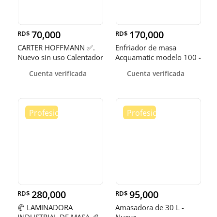
70,000
170,000
RD$
RD$
CARTER HOFFMANN ✅.
Enfriador de masa
Nuevo sin uso Calentador
Acquamatic modelo 100 -
de 5 quemadores
150
Cuenta verificada
Cuenta verificada
280,000
95,000
RD$
RD$
🥐 LAMINADORA
Amasadora de 30 L -