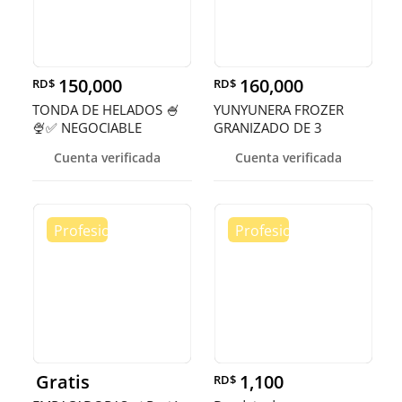
150,000
160,000
RD$
RD$
TONDA DE HELADOS 🍧
YUNYUNERA FROZER
🍨✅ NEGOCIABLE
GRANIZADO DE 3
TANQUES 🥤
Cuenta verificada
Cuenta verificada
Gratis
1,100
RD$