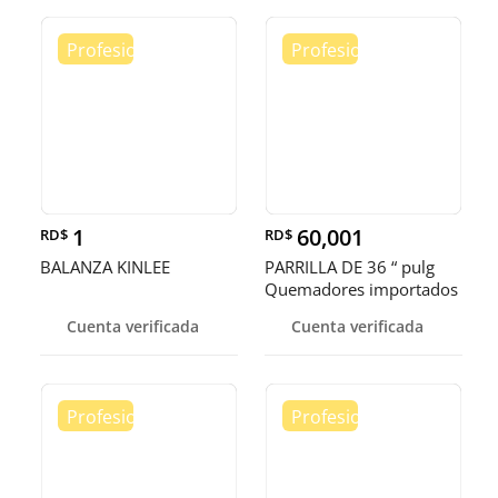
1
60,001
RD$
RD$
BALANZA KINLEE
PARRILLA DE 36 “ pulg
Quemadores importados
terminación americana ✅
Cuenta verificada
Cuenta verificada
👌