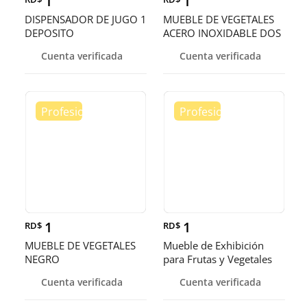
1
1
DISPENSADOR DE JUGO 1
MUEBLE DE VEGETALES
DEPOSITO
ACERO INOXIDABLE DOS
PISOS
Cuenta verificada
Cuenta verificada
1
1
RD$
RD$
MUEBLE DE VEGETALES
Mueble de Exhibición
NEGRO
para Frutas y Vegetales
Cuenta verificada
Cuenta verificada