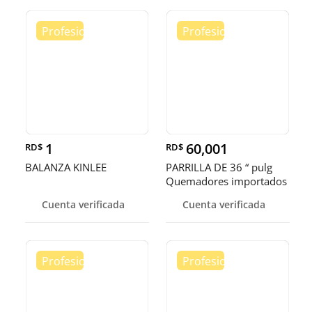
1
60,001
RD$
RD$
BALANZA KINLEE
PARRILLA DE 36 “ pulg
Quemadores importados
terminación americana ✅
Cuenta verificada
Cuenta verificada
👌