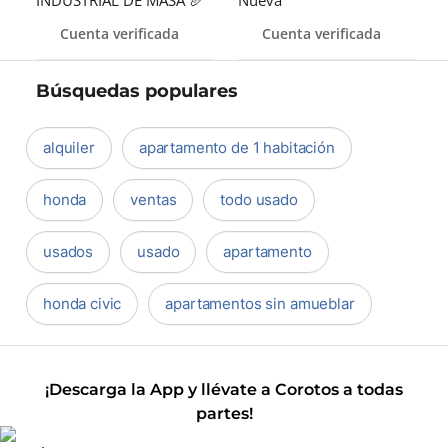
INDUSTRIAL DE MASA 🥖
Nueva
Cuenta verificada
Cuenta verificada
Búsquedas populares
alquiler
apartamento de 1 habitación
honda
ventas
todo usado
usados
usado
apartamento
honda civic
apartamentos sin amueblar
¡Descarga la App y llévate a Corotos a todas
partes!