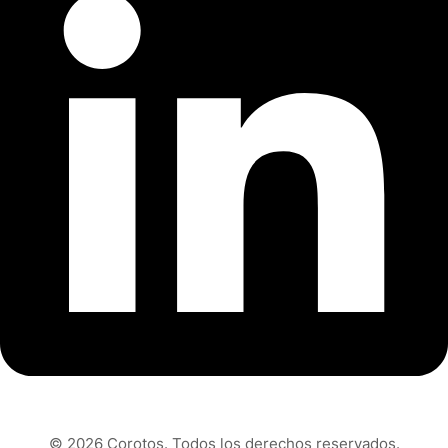
© 2026 Corotos. Todos los derechos reservados.