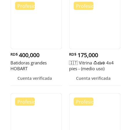
400,000
175,000
RD$
RD$
Batidoras grandes
🇮🇹 Vitrina 🍮🍰❄️ 4x4
HOBART
pies - (medio uso)
Cuenta verificada
Cuenta verificada