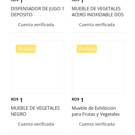
1
1
DISPENSADOR DE JUGO 1
MUEBLE DE VEGETALES
DEPOSITO
ACERO INOXIDABLE DOS
PISOS
Cuenta verificada
Cuenta verificada
1
1
RD$
RD$
MUEBLE DE VEGETALES
Mueble de Exhibición
NEGRO
para Frutas y Vegetales
Cuenta verificada
Cuenta verificada