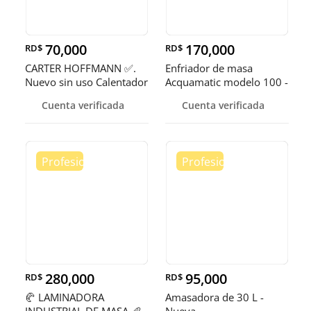
70,000
170,000
RD$
RD$
CARTER HOFFMANN ✅.
Enfriador de masa
Nuevo sin uso Calentador
Acquamatic modelo 100 -
de 5 quemadores
150
Cuenta verificada
Cuenta verificada
280,000
95,000
RD$
RD$
🥐 LAMINADORA
Amasadora de 30 L -