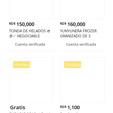
150,000
160,000
RD$
RD$
TONDA DE HELADOS 🍧
YUNYUNERA FROZER
🍨✅ NEGOCIABLE
GRANIZADO DE 3
TANQUES 🥤
Cuenta verificada
Cuenta verificada
Gratis
1,100
RD$