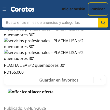
Iniciar sesión
Publicar
PLACHA LISA ✅2 quemadores 30”
RD$
55,000
1
Hacer oferta
Publicado: 08-Jun-2026