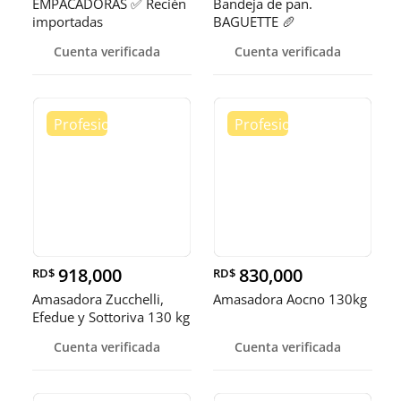
EMPACADORAS ✅ Recién
Bandeja de pan.
importadas
BAGUETTE 🥖
Cuenta verificada
Cuenta verificada
918,000
830,000
RD$
RD$
Amasadora Zucchelli,
Amasadora Aocno 130kg
Efedue y Sottoriva 130 kg
Cuenta verificada
Cuenta verificada