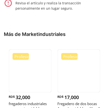
error_outline
Revisa el artículo y realiza la transacción
personalmente en un lugar seguro.
Más de Marketindustriales
32,000
17,000
RD$
RD$
fregaderos industriales
Fregadero de dos bocas