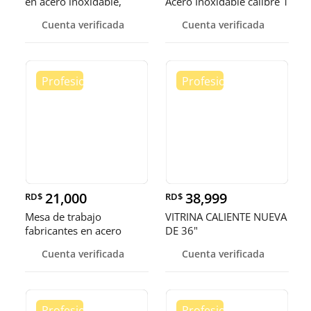
en acero inoxidable,
Acero Inoxidable calibre 1
somos fábrica.
Cuenta verificada
Cuenta verificada
21,000
38,999
RD$
RD$
Mesa de trabajo
VITRINA CALIENTE NUEVA
fabricantes en acero
DE 36"
inoxidable
Cuenta verificada
Cuenta verificada