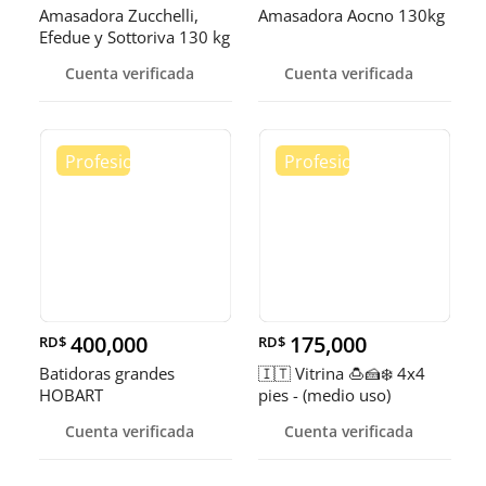
Amasadora Zucchelli,
Amasadora Aocno 130kg
Efedue y Sottoriva 130 kg
Cuenta verificada
Cuenta verificada
400,000
175,000
RD$
RD$
Batidoras grandes
🇮🇹 Vitrina 🍮🍰❄️ 4x4
HOBART
pies - (medio uso)
Cuenta verificada
Cuenta verificada