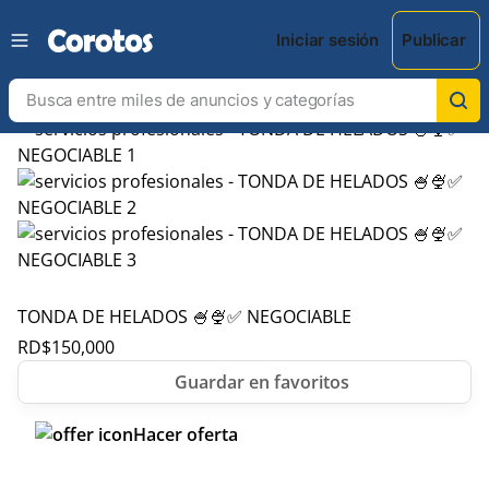
Iniciar sesión
Publicar
TONDA DE HELADOS 🍧🍨✅ NEGOCIABLE
RD$
150,000
Hacer oferta