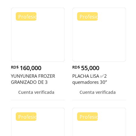
160,000
55,000
RD$
RD$
YUNYUNERA FROZER
PLACHA LISA ✅2
GRANIZADO DE 3
quemadores 30”
TANQUES 🥤
Cuenta verificada
Cuenta verificada