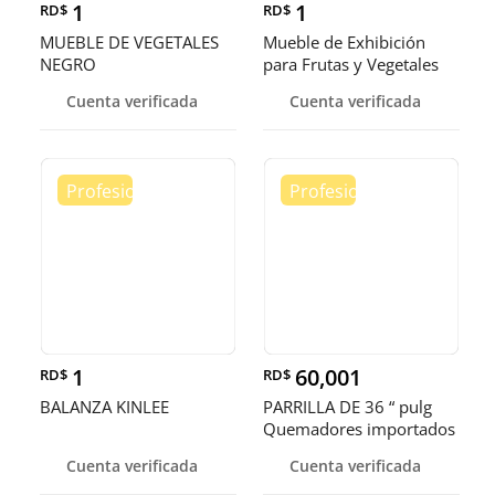
1
1
RD$
RD$
MUEBLE DE VEGETALES
Mueble de Exhibición
NEGRO
para Frutas y Vegetales
Cuenta verificada
Cuenta verificada
1
60,001
RD$
RD$
BALANZA KINLEE
PARRILLA DE 36 “ pulg
Quemadores importados
terminación americana ✅
Cuenta verificada
Cuenta verificada
👌