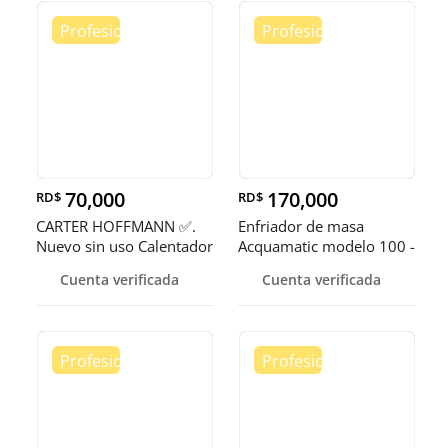
70,000
170,000
RD$
RD$
CARTER HOFFMANN ✅.
Enfriador de masa
Nuevo sin uso Calentador
Acquamatic modelo 100 -
de 5 quemadores
150
Cuenta verificada
Cuenta verificada