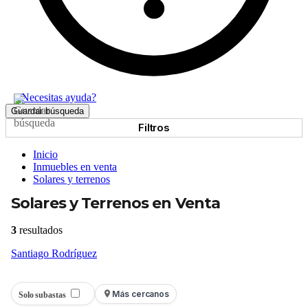
¿Necesitas ayuda?
Guardar búsqueda
Filtros
Inicio
Inmuebles en venta
Solares y terrenos
Solares y Terrenos en Venta
3
resultados
Santiago Rodríguez
Más cercanos
Solo subastas