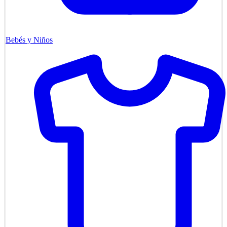
Bebés y Niños