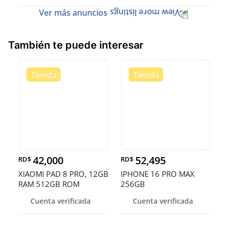
Ver más anuncios
También te puede interesar
42,000
52,495
RD$
RD$
XIAOMI PAD 8 PRO, 12GB
IPHONE 16 PRO MAX
RAM 512GB ROM
256GB
DESBLOQUEADOS DE
Cuenta verificada
Cuenta verificada
FAB