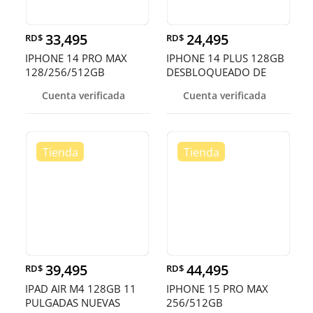
33,495
24,495
RD$
RD$
IPHONE 14 PRO MAX
IPHONE 14 PLUS 128GB
128/256/512GB
DESBLOQUEADO DE
DESBLOQUEADOS DE F
FABRICA ¡EN O
Cuenta verificada
Cuenta verificada
39,495
44,495
RD$
RD$
IPAD AIR M4 128GB 11
IPHONE 15 PRO MAX
PULGADAS NUEVAS
256/512GB