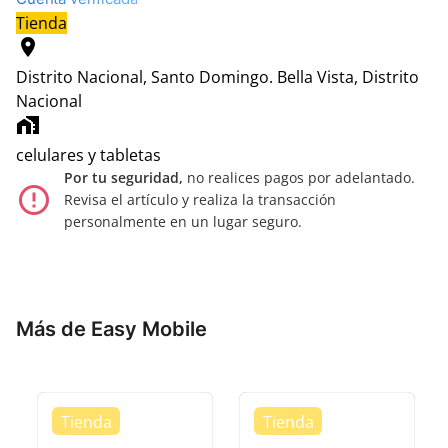
Tienda
location_on
Distrito Nacional, Santo Domingo.
Bella Vista, Distrito
Nacional
home_work
celulares y tabletas
Por tu seguridad,
no realices pagos por adelantado.
error_outline
Revisa el artículo y realiza la transacción
personalmente en un lugar seguro.
Más de Easy Mobile