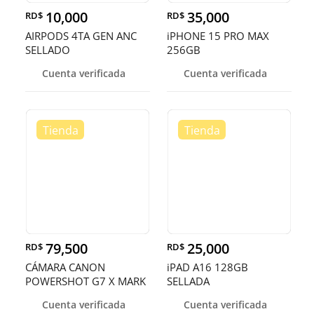
10,000
35,000
RD$
RD$
AIRPODS 4TA GEN ANC
iPHONE 15 PRO MAX
SELLADO
256GB
Cuenta verificada
Cuenta verificada
79,500
25,000
RD$
RD$
CÁMARA CANON
iPAD A16 128GB
POWERSHOT G7 X MARK
SELLADA
III NUEVA
Cuenta verificada
Cuenta verificada