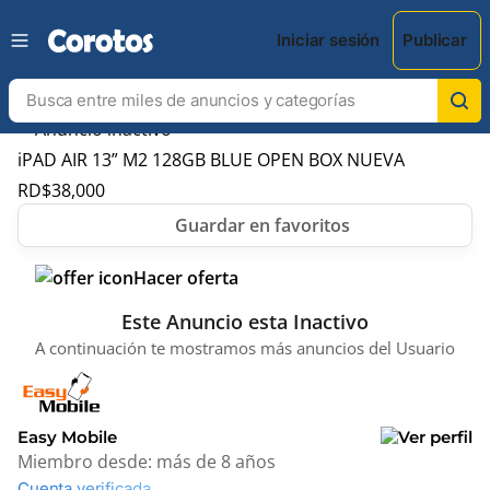
Iniciar sesión
Publicar
iPAD AIR 13” M2 128GB BLUE OPEN BOX NUEVA
RD$
38,000
Hacer oferta
Este Anuncio esta Inactivo
A continuación te mostramos más anuncios del Usuario
Easy Mobile
Miembro desde:
más de 8 años
Cuenta verificada