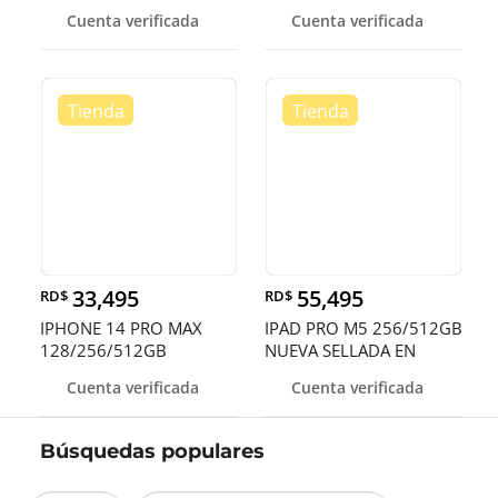
SELLADA
DESBLOQUEADO EN
Cuenta verificada
Cuenta verificada
OFERTA
33,495
55,495
RD$
RD$
IPHONE 14 PRO MAX
IPAD PRO M5 256/512GB
128/256/512GB
NUEVA SELLADA EN
DESBLOQUEADOS DE F
OFERTA DE V
Cuenta verificada
Cuenta verificada
Búsquedas populares