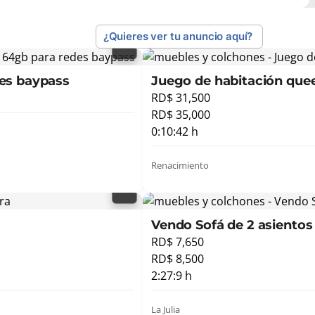
¿Quieres ver tu anuncio aquí?
des baypass
Juego de habitación que
RD$ 31,500
RD$ 35,000
0:10:42 h
Renacimiento
Vendo Sofá de 2 asientos
RD$ 7,650
RD$ 8,500
2:27:9 h
La Julia