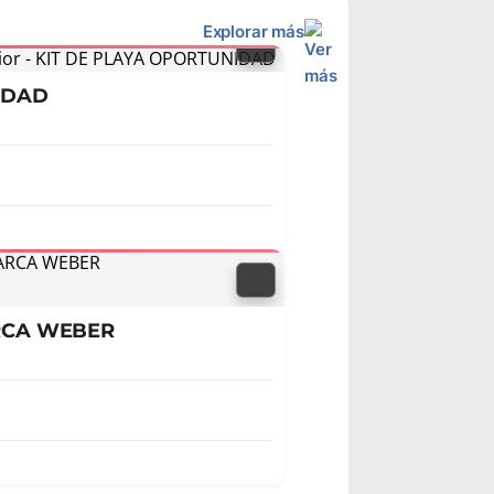
Explorar más
IDAD
RCA WEBER