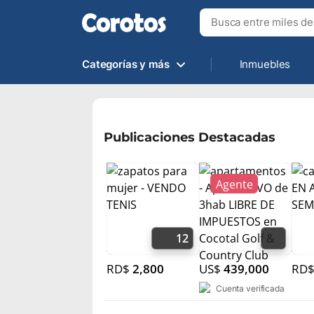
Categorías y más
Inmuebles
Publicaciones Destacadas
12
RD$
2,800
US$
439,000
RD
Cuenta verificada