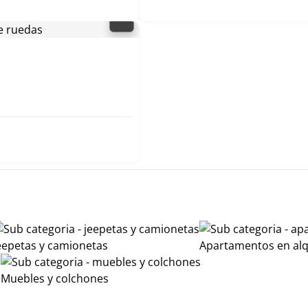
eepetas y camionetas
Apartamentos en alq
Muebles y colchones