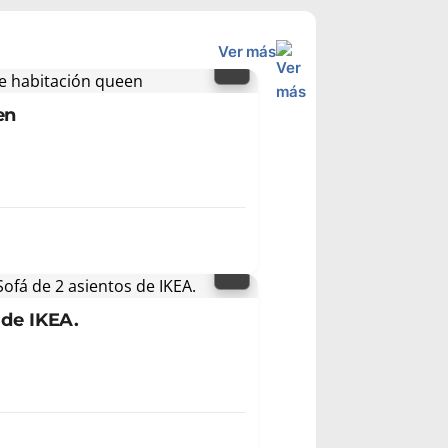
Ver más
en
 de IKEA.