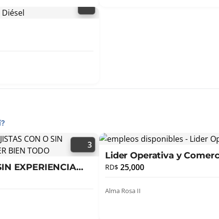
í?
3
Lider Operativa y Comerc
SIN EXPERIENCIA
25,000
RD$
Alma Rosa II