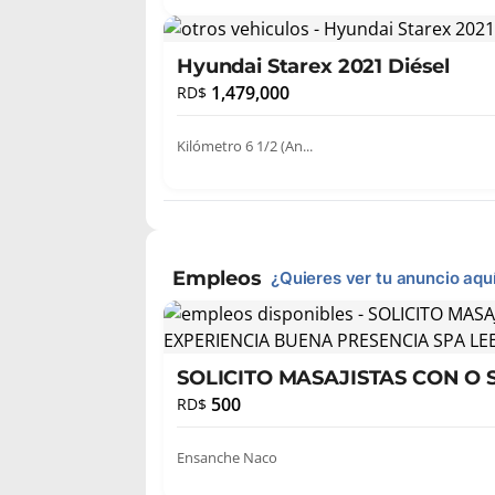
Hyundai Starex 2021 Diésel
1,479,000
RD$
Kilómetro 6 1/2 (An...
Empleos
¿Quieres ver tu anuncio aqu
SOLICITO MASAJISTAS CON O 
BUENA P...
500
RD$
Ensanche Naco