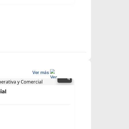
Ver más
4
ial