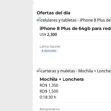
Ofertas del día
iPhone 8 Plus de 64gb para re
2,300
US$
Lahna Gautier
A domicilio
Mochila + Lonchera
RD$ 1,350
RD$ 1,500
0:18:30 h
Renacimiento