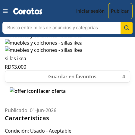
Iniciar sesión
Publicar
sillas ikea
RD$
3,000
4
Hacer oferta
Publicado: 01-Jun-2026
Características
Condición:
Usado - Aceptable