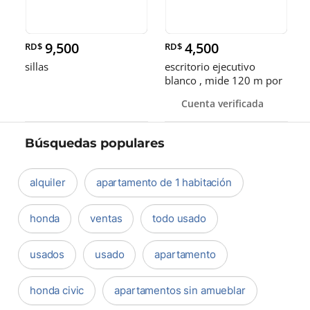
9,500
4,500
RD$
RD$
sillas
escritorio ejecutivo
blanco , mide 120 m por
60 cm, madera y hierro
Cuenta verificada
Búsquedas populares
alquiler
apartamento de 1 habitación
honda
ventas
todo usado
usados
usado
apartamento
honda civic
apartamentos sin amueblar