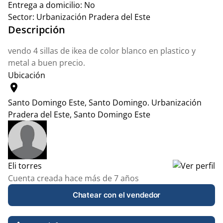
Entrega a domicilio:
No
Sector:
Urbanización Pradera del Este
Descripción
vendo 4 sillas de ikea de color blanco en plastico y
metal a buen precio.
Ubicación
location_on
Santo Domingo Este, Santo Domingo.
Urbanización
Pradera del Este, Santo Domingo Este
Leaflet
|
© OpenStreetMap contributors
+
−
Eli torres
Cuenta creada hace más de 7 años
Chatear con el vendedor