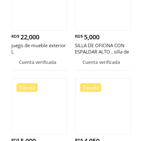
22,000
5,000
RD$
RD$
juego de mueble exterior
SILLA DE OFICINA CON
L
ESPALDAR ALTO , silla de
ofic
Cuenta verificada
Cuenta verificada
5,000
4,950
RD$
RD$