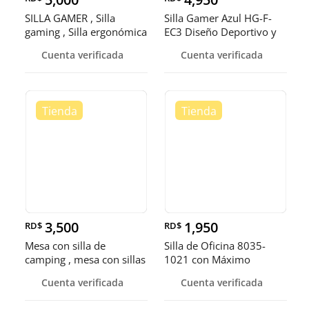
SILLA GAMER , Silla
Silla Gamer Azul HG-F-
gaming , Silla ergonómica
EC3 Diseño Deportivo y
Cómod
Cuenta verificada
Cuenta verificada
3,500
1,950
RD$
RD$
Mesa con silla de
Silla de Oficina 8035-
camping , mesa con sillas
1021 con Máximo
plegab
Confort
Cuenta verificada
Cuenta verificada