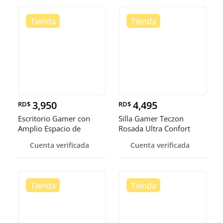
3,950
4,495
RD$
RD$
Escritorio Gamer con
Silla Gamer Teczon
Amplio Espacio de
Rosada Ultra Confort
Trabajo y v
Reclinable
Cuenta verificada
Cuenta verificada