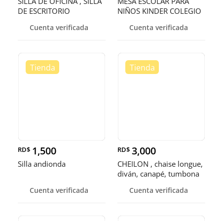
SILLA DE OFICINA , SILLA
MESA ESCOLAR PARA
DE ESCRITORIO
NIÑOS KINDER COLEGIO
GUARDERIA
Cuenta verificada
Cuenta verificada
1,500
3,000
RD$
RD$
Silla andionda
CHEILON , chaise longue,
diván, canapé, tumbona
o
Cuenta verificada
Cuenta verificada