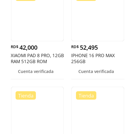
42,000
52,495
RD$
RD$
XIAOMI PAD 8 PRO, 12GB
IPHONE 16 PRO MAX
RAM 512GB ROM
256GB
DESBLOQUEADOS DE
Cuenta verificada
Cuenta verificada
FAB