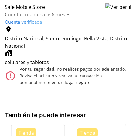
Safe Mobile Store
Cuenta creada hace 6 meses
Cuenta verificada
location_on
Distrito Nacional, Santo Domingo.
Bella Vista, Distrito
Nacional
home_work
celulares y tabletas
Por tu seguridad,
no realices pagos por adelantado.
error_outline
Revisa el artículo y realiza la transacción
personalmente en un lugar seguro.
También te puede interesar