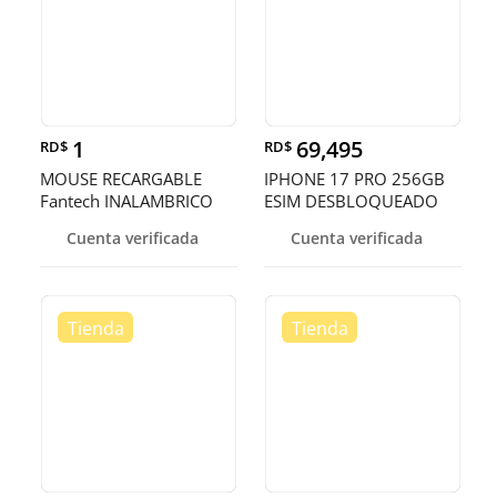
1
69,495
RD$
RD$
MOUSE RECARGABLE
IPHONE 17 PRO 256GB
Fantech INALAMBRICO
ESIM DESBLOQUEADO
(Mod.WG9)
DE FABRICA ¡
Cuenta verificada
Cuenta verificada
NEGRO/BLANCO