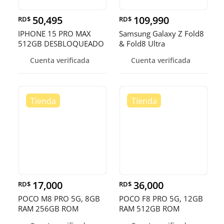
50,495
109,990
RD$
RD$
IPHONE 15 PRO MAX
Samsung Galaxy Z Fold8
512GB DESBLOQUEADO
& Fold8 Ultra
EN OFERTA
Cuenta verificada
Cuenta verificada
17,000
36,000
RD$
RD$
POCO M8 PRO 5G, 8GB
POCO F8 PRO 5G, 12GB
RAM 256GB ROM
RAM 512GB ROM