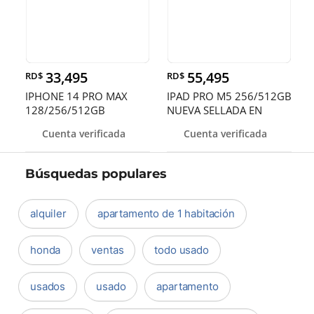
33,495
55,495
RD$
RD$
IPHONE 14 PRO MAX
IPAD PRO M5 256/512GB
128/256/512GB
NUEVA SELLADA EN
DESBLOQUEADOS DE F
OFERTA DE V
Cuenta verificada
Cuenta verificada
Búsquedas populares
alquiler
apartamento de 1 habitación
honda
ventas
todo usado
usados
usado
apartamento