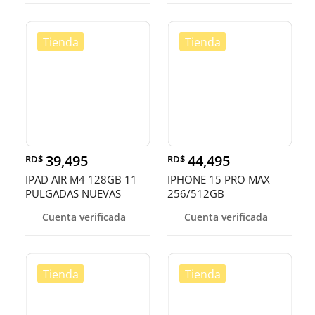
39,495
44,495
RD$
RD$
IPAD AIR M4 128GB 11
IPHONE 15 PRO MAX
PULGADAS NUEVAS
256/512GB
SELLADA
DESBLOQUEADO EN
Cuenta verificada
Cuenta verificada
OFERTA