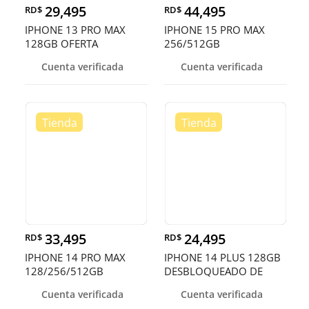
29,495
44,495
RD$
RD$
IPHONE 13 PRO MAX
IPHONE 15 PRO MAX
128GB OFERTA
256/512GB
DESBLOQUEADO EN
Cuenta verificada
Cuenta verificada
OFERTA
33,495
24,495
RD$
RD$
IPHONE 14 PRO MAX
IPHONE 14 PLUS 128GB
128/256/512GB
DESBLOQUEADO DE
DESBLOQUEADOS DE F
FABRICA ¡EN O
Cuenta verificada
Cuenta verificada