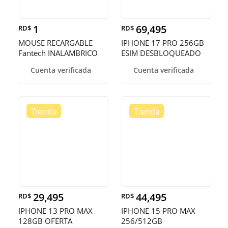
1
69,495
RD$
RD$
MOUSE RECARGABLE
IPHONE 17 PRO 256GB
Fantech INALAMBRICO
ESIM DESBLOQUEADO
(Mod.WG9)
DE FABRICA ¡
Cuenta verificada
Cuenta verificada
NEGRO/BLANCO
29,495
44,495
RD$
RD$
IPHONE 13 PRO MAX
IPHONE 15 PRO MAX
128GB OFERTA
256/512GB