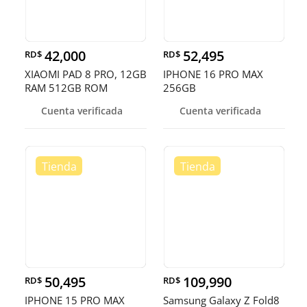
42,000
52,495
RD$
RD$
XIAOMI PAD 8 PRO, 12GB
IPHONE 16 PRO MAX
RAM 512GB ROM
256GB
DESBLOQUEADOS DE
Cuenta verificada
Cuenta verificada
FAB
50,495
109,990
RD$
RD$
IPHONE 15 PRO MAX
Samsung Galaxy Z Fold8