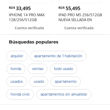
33,495
55,495
RD$
RD$
IPHONE 14 PRO MAX
IPAD PRO M5 256/512GB
128/256/512GB
NUEVA SELLADA EN
DESBLOQUEADOS DE F
OFERTA DE V
Cuenta verificada
Cuenta verificada
Búsquedas populares
alquiler
apartamento de 1 habitación
honda
ventas
todo usado
usados
usado
apartamento
honda civic
apartamentos sin amueblar