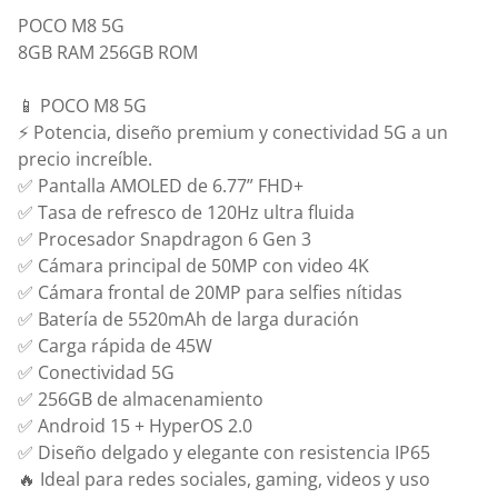
POCO M8 5G
8GB RAM 256GB ROM
📱 POCO M8 5G
⚡ Potencia, diseño premium y conectividad 5G a un
precio increíble.
✅ Pantalla AMOLED de 6.77” FHD+
✅ Tasa de refresco de 120Hz ultra fluida
✅ Procesador Snapdragon 6 Gen 3
✅ Cámara principal de 50MP con video 4K
✅ Cámara frontal de 20MP para selfies nítidas
✅ Batería de 5520mAh de larga duración
✅ Carga rápida de 45W
✅ Conectividad 5G
✅ 256GB de almacenamiento
✅ Android 15 + HyperOS 2.0
✅ Diseño delgado y elegante con resistencia IP65
🔥 Ideal para redes sociales, gaming, videos y uso