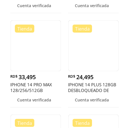
DESBLOQUEADO EN
Cuenta verificada
Cuenta verificada
OFERTA
33,495
24,495
RD$
RD$
IPHONE 14 PRO MAX
IPHONE 14 PLUS 128GB
128/256/512GB
DESBLOQUEADO DE
DESBLOQUEADOS DE F
FABRICA ¡EN O
Cuenta verificada
Cuenta verificada