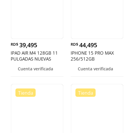
39,495
44,495
RD$
RD$
IPAD AIR M4 128GB 11
IPHONE 15 PRO MAX
PULGADAS NUEVAS
256/512GB
SELLADA
DESBLOQUEADO EN
Cuenta verificada
Cuenta verificada
OFERTA