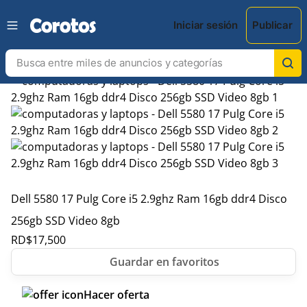
Iniciar sesión
Publicar
Dell 5580 17 Pulg Core i5 2.9ghz Ram 16gb ddr4 Disco
256gb SSD Video 8gb
RD$
17,500
Hacer oferta