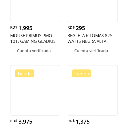
1,995
295
RD$
RD$
MOUSE PRIMUS PMO-
REGLETA 6 TOMAS 825
101, GAMING GLADIUS
WATTS NEGRA ALTA
4000T, OPTICO USB, 6
CALIDAD JAMA
Cuenta verificada
Cuenta verificada
BOTONES,
3,975
1,375
RD$
RD$