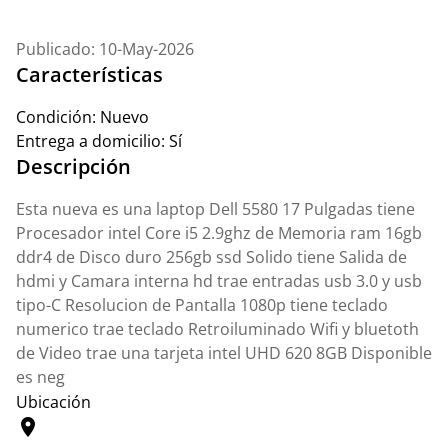
Publicado: 10-May-2026
Características
Condición:
Nuevo
Entrega a domicilio:
Sí
Descripción
Esta nueva es una laptop Dell 5580 17 Pulgadas tiene
Procesador intel Core i5 2.9ghz de Memoria ram 16gb
ddr4 de Disco duro 256gb ssd Solido tiene Salida de
hdmi y Camara interna hd trae entradas usb 3.0 y usb
tipo-C Resolucion de Pantalla 1080p tiene teclado
numerico trae teclado Retroiluminado Wifi y bluetoth
de Video trae una tarjeta intel UHD 620 8GB Disponible
es neg
Ubicación
location_on