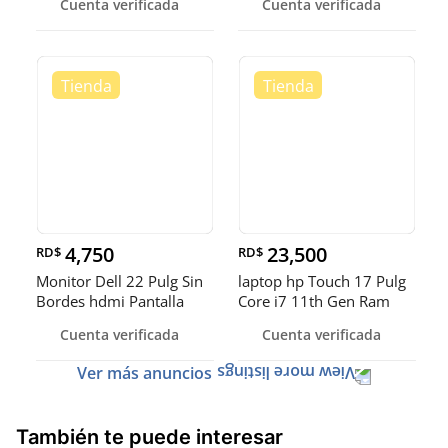
Cuenta verificada
Cuenta verificada
Nvidea 4gb Dedi
8gb
4,750
23,500
RD$
RD$
Monitor Dell 22 Pulg Sin
laptop hp Touch 17 Pulg
Bordes hdmi Pantalla
Core i7 11th Gen Ram
Giratoria
16gb ddr4 Disco 512gb
Cuenta verificada
Cuenta verificada
SSD Video 8gb
Ver más anuncios
También te puede interesar