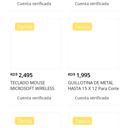
Cuenta verificada
Cuenta verificada
PUERTO WAN + 4
PUERTO LAN POE,.
PUERTOS WPS
2,495
1,995
RD$
RD$
TECLADO MOUSE
GUILLOTINA DE METAL
MICROSOFT WIRELESS
HASTA 15 X 12 Para Corte
DESKTOP 900 USB PORT
De Papel ,ALTA CALIDAD
Cuenta verificada
Cuenta verificada
(ESPAÑOL)