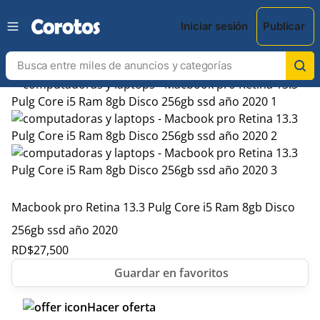
Iniciar sesión
Publicar
Macbook pro Retina 13.3 Pulg Core i5 Ram 8gb Disco
256gb ssd año 2020
RD$
27,500
Hacer oferta