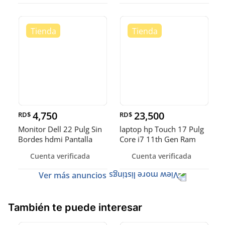
4,750
23,500
RD$
RD$
Monitor Dell 22 Pulg Sin
laptop hp Touch 17 Pulg
Bordes hdmi Pantalla
Core i7 11th Gen Ram
Giratoria
16gb ddr4 Disco 512gb
Cuenta verificada
Cuenta verificada
SSD Video 8gb
Ver más anuncios
También te puede interesar