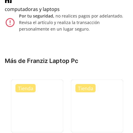
home_work
computadoras y laptops
Por tu seguridad,
no realices pagos por adelantado.
error_outline
Revisa el artículo y realiza la transacción
personalmente en un lugar seguro.
Más de Franziz Laptop Pc