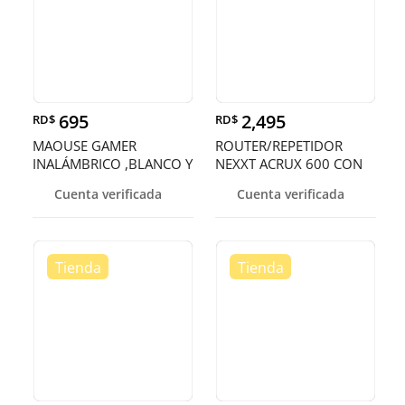
695
2,495
RD$
RD$
MAOUSE GAMER
ROUTER/REPETIDOR
INALÁMBRICO ,BLANCO Y
NEXXT ACRUX 600 CON
EN NEGRO DE 2.4GHZ
LARGO ALCANCE
Cuenta verificada
Cuenta verificada
PRO-GAMING