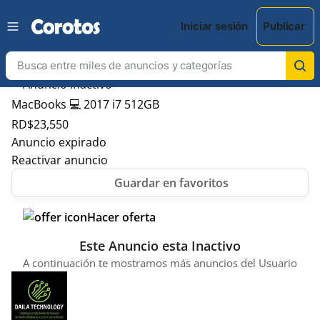
Iniciar sesión
Publicar
MacBooks 💻 2017 i7 512GB
RD$
23,550
Anuncio expirado
Reactivar anuncio
Hacer oferta
Este Anuncio esta Inactivo
A continuación te mostramos más anuncios del Usuario