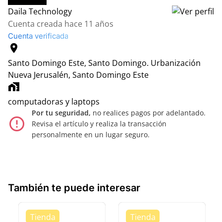
Daila Technology
Cuenta creada hace 11 años
Cuenta verificada
location_on
Santo Domingo Este, Santo Domingo.
Urbanización
Nueva Jerusalén, Santo Domingo Este
home_work
computadoras y laptops
Por tu seguridad,
no realices pagos por adelantado.
error_outline
Revisa el artículo y realiza la transacción
personalmente en un lugar seguro.
También te puede interesar