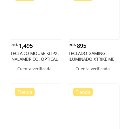
1,495
895
RD$
RD$
TECLADO MOUSE KLIPX,
TECLADO GAMING
INALAMBRICO, OPTICAL
ILUMINADO XTRIKE ME
MOUSE, ESPAÑOL, (KCK-
KB302
Cuenta verificada
Cuenta verificada
265S)