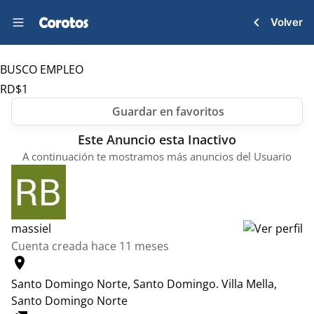
Volver
BUSCO EMPLEO
RD$
1
Este Anuncio esta Inactivo
A continuación te mostramos más anuncios del Usuario
massiel
Cuenta creada hace 11 meses
location_on
Santo Domingo Norte, Santo Domingo.
Villa Mella,
Santo Domingo Norte