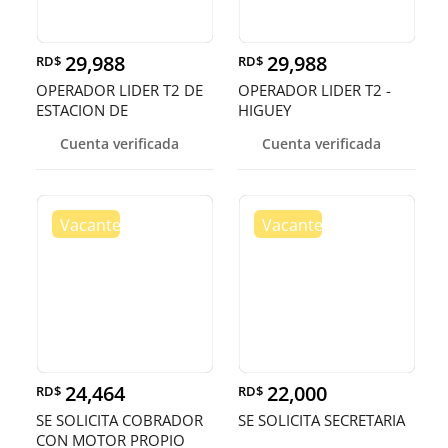
29,988
29,988
RD$
RD$
OPERADOR LIDER T2 DE
OPERADOR LIDER T2 -
ESTACION DE
HIGUEY
COMBUSIBLE - HIGU
Cuenta verificada
Cuenta verificada
24,464
22,000
RD$
RD$
SE SOLICITA COBRADOR
SE SOLICITA SECRETARIA
CON MOTOR PROPIO