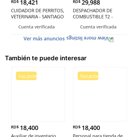
18,421
29,988
RD$
RD$
CUIDADOR DE PERRITOS,
DESPACHADOR DE
VETERINARIA - SANTIAGO
COMBUSTIBLE T2 -
SANTO DOMINGO OEST
Cuenta verificada
Cuenta verificada
Ver más anuncios
También te puede interesar
18,400
18,400
RD$
RD$
Auxiliar de inventario
Personal para tienda de