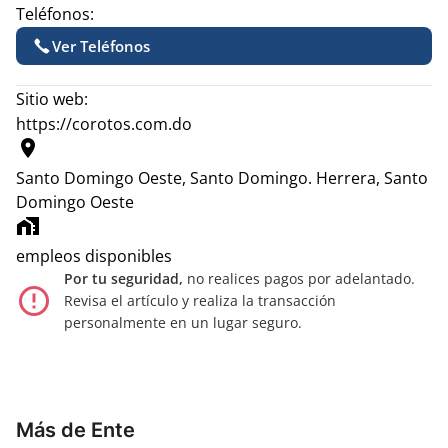
Teléfonos:
Ver Teléfonos
Sitio web:
https://corotos.com.do
location_on
Santo Domingo Oeste, Santo Domingo.
Herrera, Santo
Domingo Oeste
home_work
empleos disponibles
Por tu seguridad,
no realices pagos por adelantado.
error_outline
Revisa el artículo y realiza la transacción
personalmente en un lugar seguro.
Más de Ente