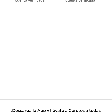
Cuenta verificada
Cuenta verificada
¡Descarga la App y llévate a Corotos a todas