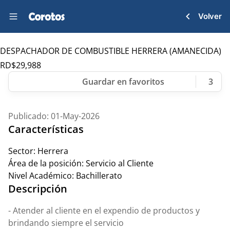
Volver
DESPACHADOR DE COMBUSTIBLE HERRERA (AMANECIDA)
RD$
29,988
3
Publicado: 01-May-2026
Características
Sector:
Herrera
Área de la posición:
Servicio al Cliente
Nivel Académico:
Bachillerato
Descripción
- Atender al cliente en el expendio de productos y
brindando siempre el servicio