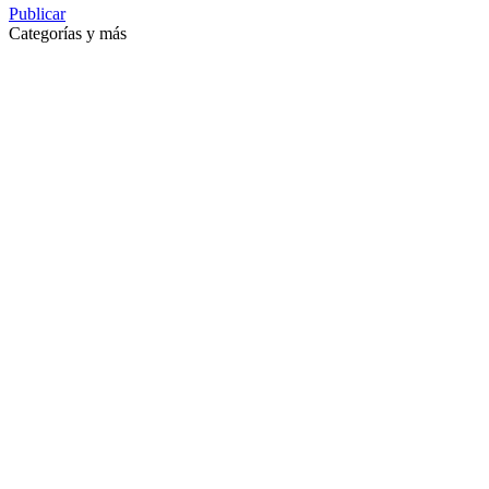
Publicar
Categorías y más