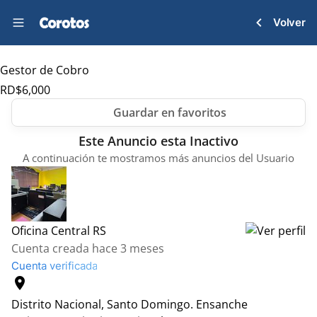
Volver
Gestor de Cobro
RD$
6,000
Este Anuncio esta Inactivo
A continuación te mostramos más anuncios del Usuario
Oficina Central RS
Cuenta creada hace 3 meses
Cuenta verificada
location_on
Distrito Nacional, Santo Domingo.
Ensanche