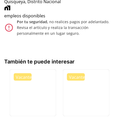
Quisqueya, Distrito Nacional
home_work
empleos disponibles
Por tu seguridad,
no realices pagos por adelantado.
error_outline
Revisa el artículo y realiza la transacción
personalmente en un lugar seguro.
También te puede interesar