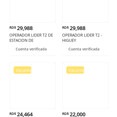
29,988
29,988
RD$
RD$
OPERADOR LIDER T2 DE
OPERADOR LIDER T2 -
ESTACION DE
HIGUEY
COMBUSIBLE - HIGU
Cuenta verificada
Cuenta verificada
24,464
22,000
RD$
RD$